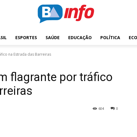
SIL
ESPORTES
SAÚDE
EDUCAÇÃO
POLÍTICA
EC
fico na Estrada das Barreiras
flagrante por tráfico
rreiras
604
0