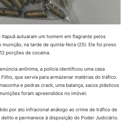
 de Itapuã autuaram um homem em flagrante pelos
 munição, na tarde de quinta-feira (25). Ele foi preso
 12 porções de cocaína.
enúncia anônima, a polícia identificou uma casa
ilho, que servia para armazenar matérias do tráfico.
maconha e pedras crack, uma balança, sacos plásticos
munições foram apreendidos no imóvel.
do por ato infracional análogo ao crime de tráfico de
delito e permanece à disposição do Poder Judiciário.