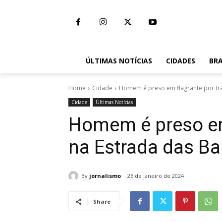
ÚLTIMAS NOTÍCIAS
CIDADES
BRA
Home
Cidade
Homem é preso em flagrante por trá
Cidade
Últimas Notícias
Homem é preso em 
na Estrada das Ba
By
jornalismo
26 de janeiro de 2024
Share