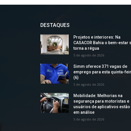
DESTAQUES
Projetos e interiores: Na
CASACOR Bahia o bem-estar 
torna a régua
5 de agosto de 2026
Simm oferece 371 vagas de
emprego para esta quinta-fei
(6)
5 de agosto de 2026
Mobilidade: Melhorias na
segurança para motoristas e
usuários de aplicativos estão
em análise
5 de agosto de 2026