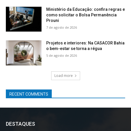
Ministério da Educação: confira regras e
como solicitar o Bolsa Permanência
Prouni
7 de agosto de 2026
Projetos e interiores: Na CASACOR Bahia
o bem-estar se torna a régua
5 de agosto de 2026
Load more
RECENT COMMENTS
DESTAQUES