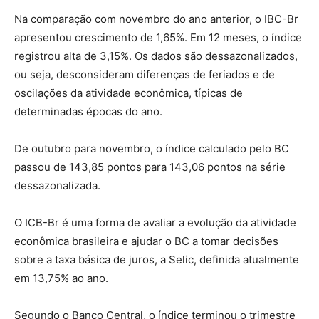
Na comparação com novembro do ano anterior, o IBC-Br
apresentou crescimento de 1,65%. Em 12 meses, o índice
registrou alta de 3,15%. Os dados são dessazonalizados,
ou seja, desconsideram diferenças de feriados e de
oscilações da atividade econômica, típicas de
determinadas épocas do ano.
De outubro para novembro, o índice calculado pelo BC
passou de 143,85 pontos para 143,06 pontos na série
dessazonalizada.
O ICB-Br é uma forma de avaliar a evolução da atividade
econômica brasileira e ajudar o BC a tomar decisões
sobre a taxa básica de juros, a Selic, definida atualmente
em 13,75% ao ano.
Segundo o Banco Central, o índice terminou o trimestre