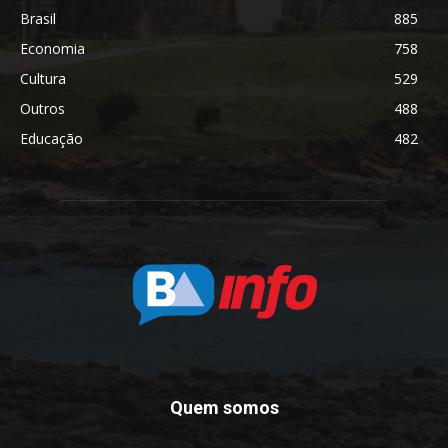
Brasil
885
Economia
758
Cultura
529
Outros
488
Educação
482
Quem somos