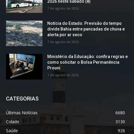
2026 neste sábado (8)
7 de agosto de 2026
Notícia do Estado: Previsão do tempo
divide Bahia entre pancadas de chuva e
alerta por ar seco
7 de agosto de 2026
Ministério da Educação: confira regras e
como solicitar o Bolsa Permanência
Prouni
7 de agosto de 2026
CATEGORIAS
Últimas Notícias
6680
Cidade
3130
Saúde
926