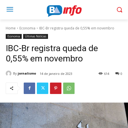
Home
Economia
IBC-Br registra queda de 0,55% em novembro
Economia
Últimas Notícias
IBC-Br registra queda de
0,55% em novembro
By
jornalismo
14 de janeiro de 2023
614
0