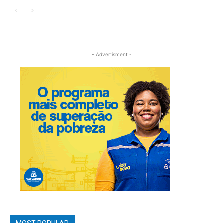
- Advertisment -