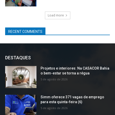
Load more
RECENT COMMENTS
DESTAQUES
Projetos e interiores: Na CASACOR Bahia
o bem-estar se torna a régua
5 de agosto de 2026
Simm oferece 371 vagas de emprego
para esta quinta-feira (6)
5 de agosto de 2026