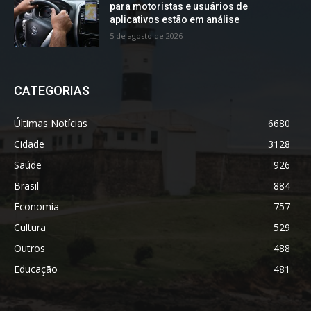
para motoristas e usuários de
aplicativos estão em análise
5 de agosto de 2026
CATEGORIAS
Últimas Notícias
6680
Cidade
3128
Saúde
926
Brasil
884
Economia
757
Cultura
529
Outros
488
Educação
481