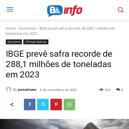
Home
Economia
IBGE prevê safra recorde de 288,1 milhões de
toneladas em 2023
Economia
Últimas Notícias
IBGE prevê safra recorde de
288,1 milhões de toneladas
em 2023
By
jornalismo
9 de novembro de 2022
614
0