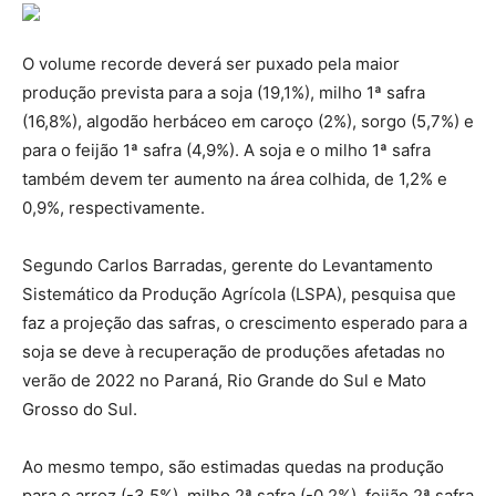
O volume recorde deverá ser puxado pela maior
produção prevista para a soja (19,1%), milho 1ª safra
(16,8%), algodão herbáceo em caroço (2%), sorgo (5,7%) e
para o feijão 1ª safra (4,9%). A soja e o milho 1ª safra
também devem ter aumento na área colhida, de 1,2% e
0,9%, respectivamente.
Segundo Carlos Barradas, gerente do Levantamento
Sistemático da Produção Agrícola (LSPA), pesquisa que
faz a projeção das safras, o crescimento esperado para a
soja se deve à recuperação de produções afetadas no
verão de 2022 no Paraná, Rio Grande do Sul e Mato
Grosso do Sul.
Ao mesmo tempo, são estimadas quedas na produção
para o arroz (-3,5%), milho 2ª safra (-0,2%), feijão 2ª safra