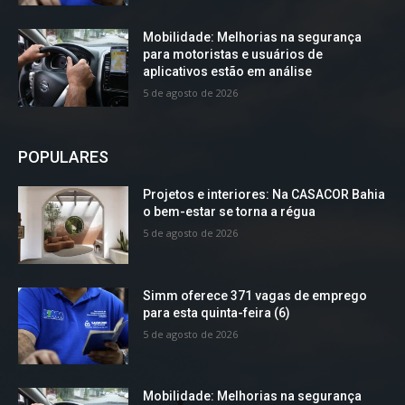
Mobilidade: Melhorias na segurança
para motoristas e usuários de
aplicativos estão em análise
5 de agosto de 2026
POPULARES
Projetos e interiores: Na CASACOR Bahia
o bem-estar se torna a régua
5 de agosto de 2026
Simm oferece 371 vagas de emprego
para esta quinta-feira (6)
5 de agosto de 2026
Mobilidade: Melhorias na segurança