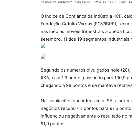
na área de soldagem . São Paulo (SP) 16.08.2007 - Foto: J
O Índice de Confiança da Indústria (ICI), cal
Fundação Getulio Vargas (FGV/IBRE), recuo
nas médias móveis trimestrais a queda fico
setembro, 11 dos 19 segmentos industriais
Segundo os números divulgados hoje (28), no
(ISA) caiu 1,9 ponto, passando para 100,9 pon
chegando a 98 pontos e se manteve relativ
Nas avaliações que integram o ISA, a perce
negócios recuou 4,1 pontos para 97,6 ponto
influenciou negativamente o resultado no 
91,9 pontos.