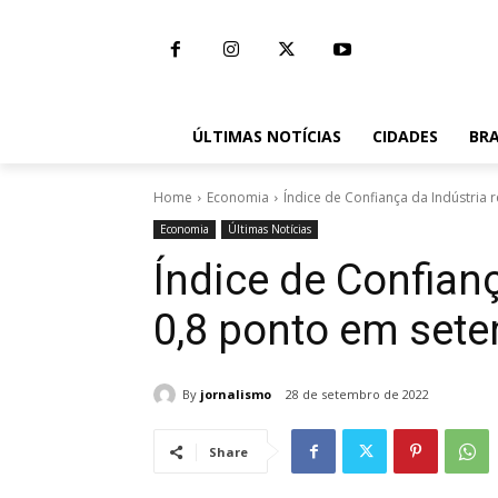
ÚLTIMAS NOTÍCIAS
CIDADES
BRA
Home
Economia
Índice de Confiança da Indústria
Economia
Últimas Notícias
Índice de Confian
0,8 ponto em sete
By
jornalismo
28 de setembro de 2022
Share