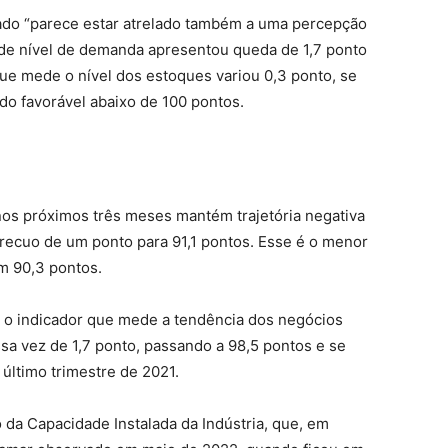
ado “parece estar atrelado também a uma percepção
de nível de demanda apresentou queda de 1,7 ponto
que mede o nível dos estoques variou 0,3 ponto, se
o favorável abaixo de 100 pontos.
nos próximos três meses mantém trajetória negativa
recuo de um ponto para 91,1 pontos. Esse é o menor
m 90,3 pontos.
, o indicador que mede a tendência dos negócios
a vez de 1,7 ponto, passando a 98,5 pontos e se
ltimo trimestre de 2021.
da Capacidade Instalada da Indústria, que, em