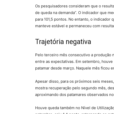
Os pesquisadores consideram que o result
de queda na demanda”. O indicador que me
para 101,5 pontos. No entanto, o indicador 
manteve estável e permaneceu com resultad
Trajetória negativa
Pelo terceiro mês consecutivo a produção 
entre as expectativas. Em setembro, houve 
patamar desde março. Naquele mês ficou e
Apesar disso, para os próximos seis meses
mostra recuperação pelo segundo mês, dess
aproximando dos patamares observados no ú
Houve queda também no Nível de Utilização 