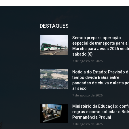
DESTAQUES
Semob prepara operação
especial de transporte para a
Marcha para Jesus 2026 nest
sábado (8)
7 de agosto de 2026
Notícia do Estado: Previsão 
tempo divide Bahia entre
pancadas de chuva e alerta p
ar seco
7 de agosto de 2026
Ministério da Educação: confi
regras e como solicitar o Bol
Permanência Prouni
7 de agosto de 2026