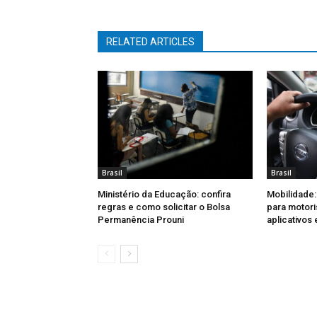
RELATED ARTICLES
Brasil
Brasil
Ministério da Educação: confira
Mobilidade:
regras e como solicitar o Bolsa
para motori
Permanência Prouni
aplicativos