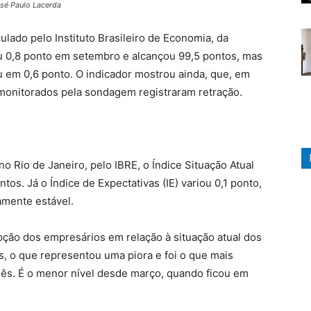
osé Paulo Lacerda
culado pelo Instituto Brasileiro de Economia, da
u 0,8 ponto em setembro e alcançou 99,5 pontos, mas
u em 0,6 ponto. O indicador mostrou ainda, que, em
 monitorados pela sondagem registraram retração.
 Rio de Janeiro, pelo IBRE, o Índice Situação Atual
tos. Já o Índice de Expectativas (IE) variou 0,1 ponto,
amente estável.
pção dos empresários em relação à situação atual dos
s, o que representou uma piora e foi o que mais
mês. É o menor nível desde março, quando ficou em