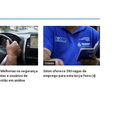
Cidade
 Melhorias na segurança
Simm oferece 393 vagas de
stas e usuários de
emprego para esta terça-feira (4)
 estão em análise