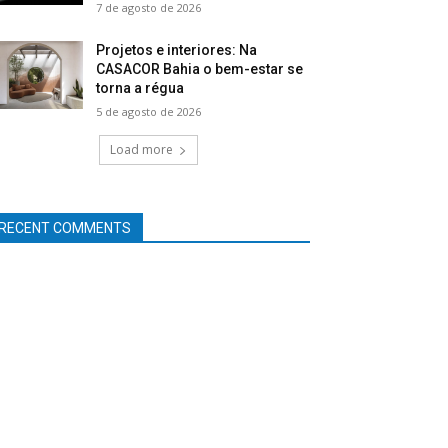
7 de agosto de 2026
Projetos e interiores: Na
CASACOR Bahia o bem-estar se
torna a régua
5 de agosto de 2026
Load more
RECENT COMMENTS