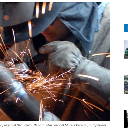
, regional São Paulo. Na foto: Max Wendel Morais Pereira , competidor