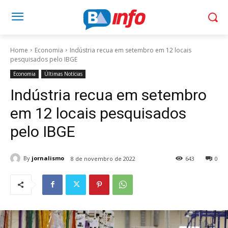
Home
Economia
Indústria recua em setembro em 12 locais
pesquisados pelo IBGE
Economia
Últimas Notícias
Indústria recua em setembro
em 12 locais pesquisados
pelo IBGE
By
jornalismo
8 de novembro de 2022
643
0