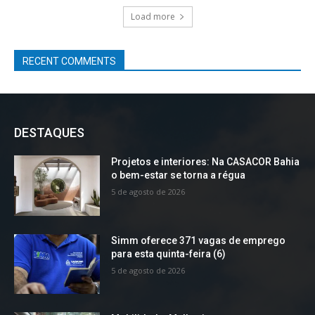
Load more
RECENT COMMENTS
DESTAQUES
Projetos e interiores: Na CASACOR Bahia
o bem-estar se torna a régua
5 de agosto de 2026
Simm oferece 371 vagas de emprego
para esta quinta-feira (6)
5 de agosto de 2026