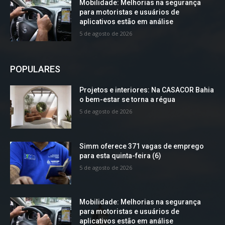
Mobilidade: Melhorias na segurança
para motoristas e usuários de
aplicativos estão em análise
5 de agosto de 2026
POPULARES
Projetos e interiores: Na CASACOR Bahia
o bem-estar se torna a régua
5 de agosto de 2026
Simm oferece 371 vagas de emprego
para esta quinta-feira (6)
5 de agosto de 2026
Mobilidade: Melhorias na segurança
para motoristas e usuários de
aplicativos estão em análise