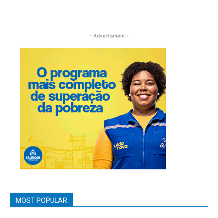
- Advertisment -
MOST POPULAR