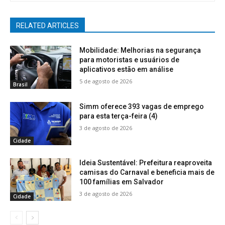
RELATED ARTICLES
Mobilidade: Melhorias na segurança
para motoristas e usuários de
aplicativos estão em análise
5 de agosto de 2026
Brasil
Simm oferece 393 vagas de emprego
para esta terça-feira (4)
3 de agosto de 2026
Cidade
Ideia Sustentável: Prefeitura reaproveita
camisas do Carnaval e beneficia mais de
100 famílias em Salvador
3 de agosto de 2026
Cidade