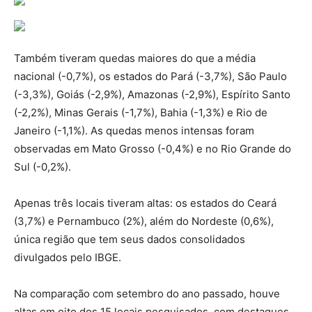
Também tiveram quedas maiores do que a média
nacional (-0,7%), os estados do Pará (-3,7%), São Paulo
(-3,3%), Goiás (-2,9%), Amazonas (-2,9%), Espírito Santo
(-2,2%), Minas Gerais (-1,7%), Bahia (-1,3%) e Rio de
Janeiro (-1,1%). As quedas menos intensas foram
observadas em Mato Grosso (-0,4%) e no Rio Grande do
Sul (-0,2%).
Apenas três locais tiveram altas: os estados do Ceará
(3,7%) e Pernambuco (2%), além do Nordeste (0,6%),
única região que tem seus dados consolidados
divulgados pelo IBGE.
Na comparação com setembro do ano passado, houve
altas em oito dos 15 locais pesquisados, com destaques