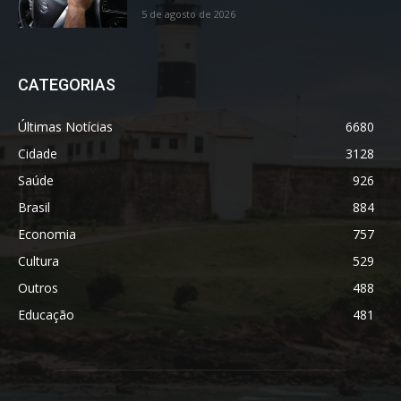
5 de agosto de 2026
CATEGORIAS
Últimas Notícias
6680
Cidade
3128
Saúde
926
Brasil
884
Economia
757
Cultura
529
Outros
488
Educação
481