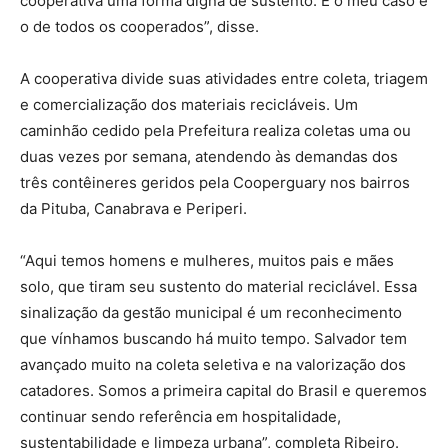
cooperativa uma forma digna de sustento. É o meu caso e
o de todos os cooperados”, disse.
A cooperativa divide suas atividades entre coleta, triagem
e comercialização dos materiais recicláveis. Um
caminhão cedido pela Prefeitura realiza coletas uma ou
duas vezes por semana, atendendo às demandas dos
três contêineres geridos pela Cooperguary nos bairros
da Pituba, Canabrava e Periperi.
“Aqui temos homens e mulheres, muitos pais e mães
solo, que tiram seu sustento do material reciclável. Essa
sinalização da gestão municipal é um reconhecimento
que vínhamos buscando há muito tempo. Salvador tem
avançado muito na coleta seletiva e na valorização dos
catadores. Somos a primeira capital do Brasil e queremos
continuar sendo referência em hospitalidade,
sustentabilidade e limpeza urbana”, completa Ribeiro.