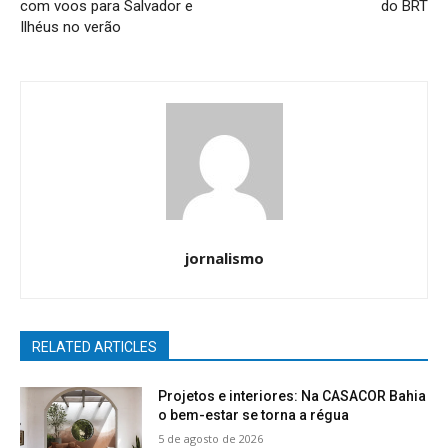
com voos para Salvador e
do BRT
Ilhéus no verão
jornalismo
RELATED ARTICLES
Projetos e interiores: Na CASACOR Bahia
o bem-estar se torna a régua
5 de agosto de 2026