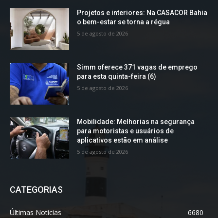
Projetos e interiores: Na CASACOR Bahia
o bem-estar se torna a régua
5 de agosto de 2026
Simm oferece 371 vagas de emprego
para esta quinta-feira (6)
5 de agosto de 2026
Mobilidade: Melhorias na segurança
para motoristas e usuários de
aplicativos estão em análise
5 de agosto de 2026
CATEGORIAS
Últimas Notícias
6680