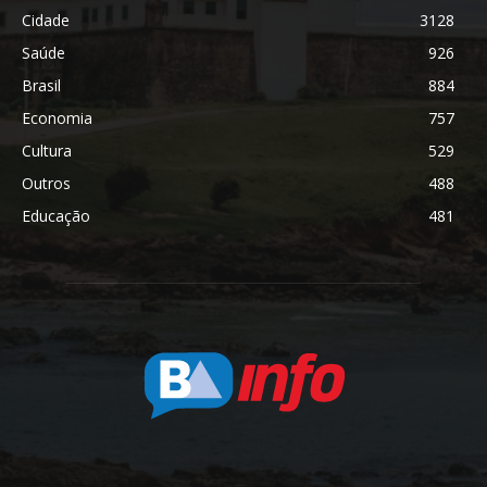
Cidade
3128
Saúde
926
Brasil
884
Economia
757
Cultura
529
Outros
488
Educação
481