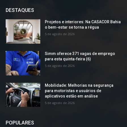
DESTAQUES
Projetos e interiores: Na CASACOR Bahia
o bem-estar se torna a régua
5 de agosto de 2026
Simm oferece 371 vagas de emprego
para esta quinta-feira (6)
5 de agosto de 2026
Mobilidade: Melhorias na segurança
para motoristas e usuários de
aplicativos estão em análise
5 de agosto de 2026
POPULARES