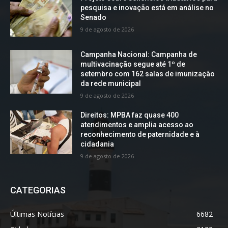
pesquisa e inovação está em análise no
Senado
9 de agosto de 2026
Campanha Nacional: Campanha de
multivacinação segue até 1º de
setembro com 162 salas de imunização
da rede municipal
9 de agosto de 2026
Direitos: MPBA faz quase 400
atendimentos e amplia acesso ao
reconhecimento de paternidade e à
cidadania
9 de agosto de 2026
CATEGORIAS
Últimas Notícias
6682