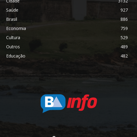
Cidade
3132
Saúde
927
Brasil
886
Economia
759
Cultura
529
Outros
489
Educação
482