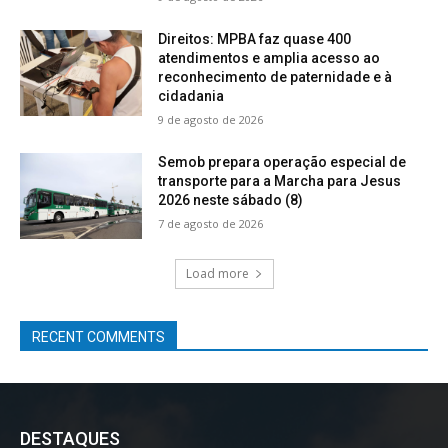
Direitos: MPBA faz quase 400
atendimentos e amplia acesso ao
reconhecimento de paternidade e à
cidadania
9 de agosto de 2026
Semob prepara operação especial de
transporte para a Marcha para Jesus
2026 neste sábado (8)
7 de agosto de 2026
Load more
RECENT COMMENTS
DESTAQUES