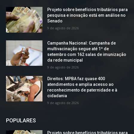
Projeto sobre benefícios tributários para
pesquisa e inovação está em análise no
Senado
9 de agosto de 2026
Campanha Nacional: Campanha de
multivacinação segue até 1º de
setembro com 162 salas de imunização
da rede municipal
9 de agosto de 2026
Direitos: MPBA faz quase 400
atendimentos e amplia acesso ao
reconhecimento de paternidade e à
cidadania
9 de agosto de 2026
POPULARES
Projeto sobre benefícios tributários para