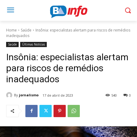
Home
Saúde
Insônia: especialistas alertam para riscos de remédios
inadequados
Saúde
Últimas Notícias
Insônia: especialistas alertam
para riscos de remédios
inadequados
By
jornalismo
17 de abril de 2023
540
0