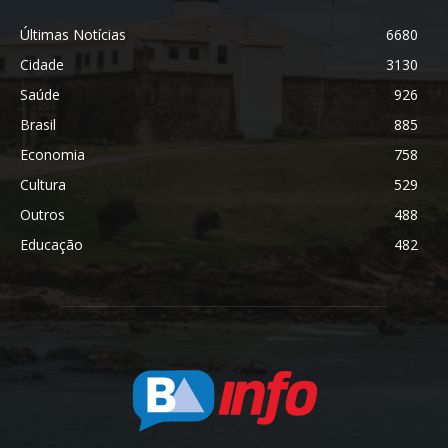
Últimas Notícias
6680
Cidade
3130
Saúde
926
Brasil
885
Economia
758
Cultura
529
Outros
488
Educação
482