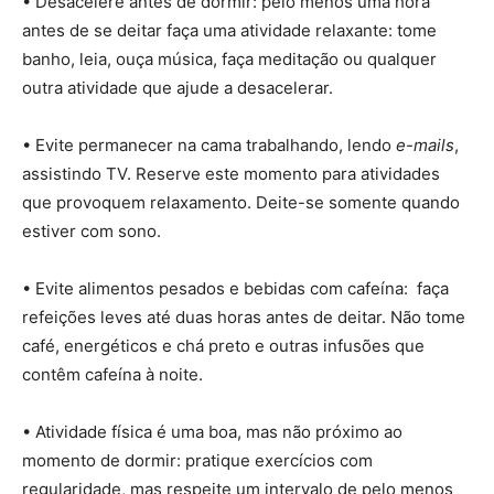
• Desacelere antes de dormir: pelo menos uma hora
antes de se deitar faça uma atividade relaxante: tome
banho, leia, ouça música, faça meditação ou qualquer
outra atividade que ajude a desacelerar.
• Evite permanecer na cama trabalhando, lendo
e-mails
,
assistindo TV. Reserve este momento para atividades
que provoquem relaxamento. Deite-se somente quando
estiver com sono.
• Evite alimentos pesados e bebidas com cafeína: faça
refeições leves até duas horas antes de deitar. Não tome
café, energéticos e chá preto e outras infusões que
contêm cafeína à noite.
• Atividade física é uma boa, mas não próximo ao
momento de dormir: pratique exercícios com
regularidade, mas respeite um intervalo de pelo menos