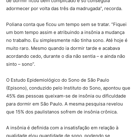
de dormir ficou bem complicado e só conseguia
adormecer por volta das três da madrugada”, recorda.
Poliana conta que ficou um tempo sem se tratar. “Fiquei
um bom tempo assim e atribuindo a insônia a mudança
no trabalho. Eu simplesmente não tinha sono. Até hoje é
muito raro. Mesmo quando ia dormir tarde e acabava
acordando cedo, durante o dia não sentia – e ainda não
sinto – sono”.
O Estudo Epidemiológico do Sono de São Paulo
(Episono), conduzido pelo Instituto do Sono, apontou que
45% das pessoas queixam-se de insônia ou dificuldade
para dormir em São Paulo. A mesma pesquisa revelou
que 15% dos paulistanos sofrem de insônia crônica.
A insônia é definida com a insatisfação em relação à
qualidade e\ou quantidade de sono, podendo se