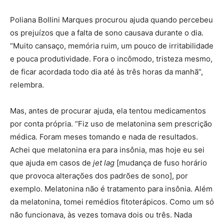
Poliana Bollini Marques procurou ajuda quando percebeu
os prejuízos que a falta de sono causava durante o dia.
“Muito cansaço, memória ruim, um pouco de irritabilidade
e pouca produtividade. Fora o incômodo, tristeza mesmo,
de ficar acordada todo dia até às três horas da manhã”,
relembra.
Mas, antes de procurar ajuda, ela tentou medicamentos
por conta própria. “Fiz uso de melatonina sem prescrição
médica. Foram meses tomando e nada de resultados.
Achei que melatonina era para insônia, mas hoje eu sei
que ajuda em casos de
jet lag
[mudança de fuso horário
que provoca alterações dos padrões de sono], por
exemplo. Melatonina não é tratamento para insônia. Além
da melatonina, tomei remédios fitoterápicos. Como um só
não funcionava, às vezes tomava dois ou três. Nada