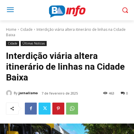
Home
Cidade
Interdição viária altera itinerário de linhas na Cidade
Baixa
Cidade
Últimas Notícias
Interdição viária altera
itinerário de linhas na Cidade
Baixa
By
jornalismo
7 de fevereiro de 2025
463
0