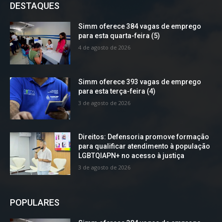
DESTAQUES
Simm oferece 384 vagas de emprego
para esta quarta-feira (5)
4 de agosto de 2026
Simm oferece 393 vagas de emprego
para esta terça-feira (4)
3 de agosto de 2026
Direitos: Defensoria promove formação
para qualificar atendimento à população
LGBTQIAPN+ no acesso à justiça
3 de agosto de 2026
POPULARES