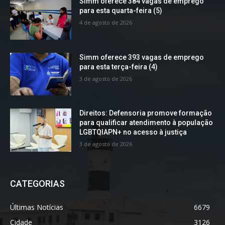
Simm oferece 384 vagas de emprego
para esta quarta-feira (5)
4 de agosto de 2026
Simm oferece 393 vagas de emprego
para esta terça-feira (4)
3 de agosto de 2026
Direitos: Defensoria promove formação
para qualificar atendimento à população
LGBTQIAPN+ no acesso à justiça
3 de agosto de 2026
CATEGORIAS
Últimas Notícias
6679
Cidade
3126