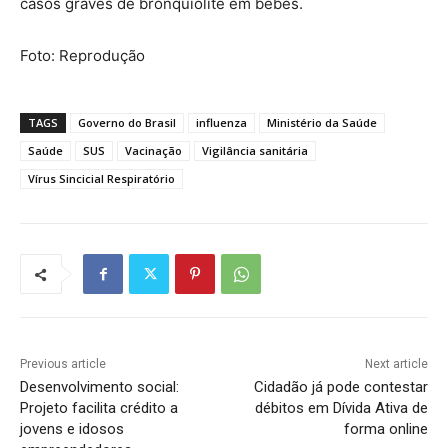
casos graves de bronquiolite em bebês.
Foto: Reprodução
TAGS
Governo do Brasil
influenza
Ministério da Saúde
Saúde
SUS
Vacinação
Vigilância sanitária
Vírus Sincicial Respiratório
Previous article
Next article
Desenvolvimento social:
Cidadão já pode contestar
Projeto facilita crédito a
débitos em Dívida Ativa de
jovens e idosos
forma online