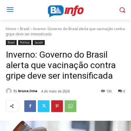
Home
Brasil
Inverno: Governo do Brasil alerta que vacinação contra
gripe deve ser intensificada
Brasil
Política
Saúde
Inverno: Governo do Brasil
alerta que vacinação contra
gripe deve ser intensificada
By
bruna.lima
4 de maio de 2026
130
0