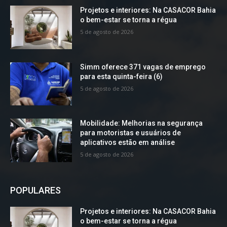
Projetos e interiores: Na CASACOR Bahia
o bem-estar se torna a régua
5 de agosto de 2026
Simm oferece 371 vagas de emprego
para esta quinta-feira (6)
5 de agosto de 2026
Mobilidade: Melhorias na segurança
para motoristas e usuários de
aplicativos estão em análise
5 de agosto de 2026
POPULARES
Projetos e interiores: Na CASACOR Bahia
o bem-estar se torna a régua