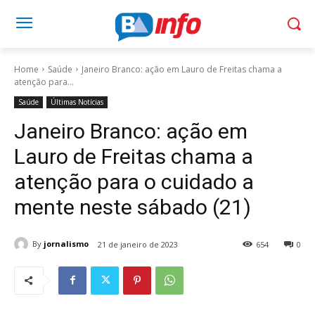
Home
Saúde
Janeiro Branco: ação em Lauro de Freitas chama a
atenção para...
Saúde
Últimas Notícias
Janeiro Branco: ação em
Lauro de Freitas chama a
atenção para o cuidado a
mente neste sábado (21)
By
jornalismo
21 de janeiro de 2023
654
0