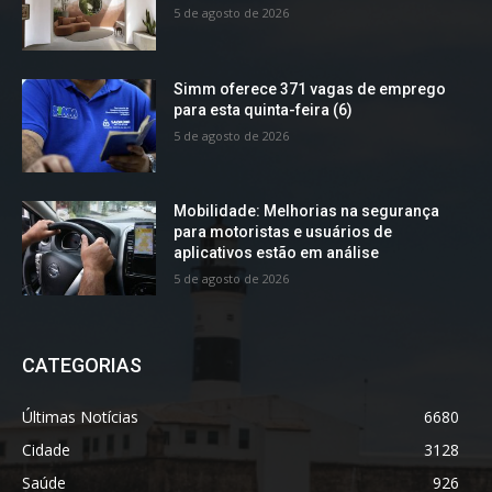
5 de agosto de 2026
Simm oferece 371 vagas de emprego
para esta quinta-feira (6)
5 de agosto de 2026
Mobilidade: Melhorias na segurança
para motoristas e usuários de
aplicativos estão em análise
5 de agosto de 2026
CATEGORIAS
Últimas Notícias
6680
Cidade
3128
Saúde
926