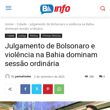
Home
Cidade
Julgamento de Bolsonaro e violência na Bahia
dominam sessão ordinária
Cidade
Justiça
Política
Últimas Notícias
Julgamento de Bolsonaro e
violência na Bahia dominam
sessão ordinária
By
jornalismo
2 de setembro de 2025
288
0