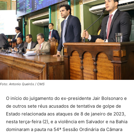
Foto: Antonio Queirós / CMS
O início do julgamento do ex-presidente Jair Bolsonaro e
de outros sete réus acusados de tentativa de golpe de
Estado relacionada aos ataques de 8 de janeiro de 2023,
nesta terça-feira (2), e a violência em Salvador e na Bahia
dominaram a pauta na 54ª Sessão Ordinária da Câmara