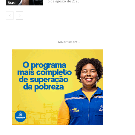
5 de agosto de 2026
Brasil
- Advertisment -