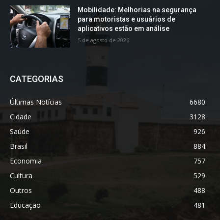
Mobilidade: Melhorias na segurança
para motoristas e usuários de
aplicativos estão em análise
5 de agosto de 2026
CATEGORIAS
Últimas Notícias
6680
Cidade
3128
Saúde
926
Brasil
884
Economia
757
Cultura
529
Outros
488
Educação
481