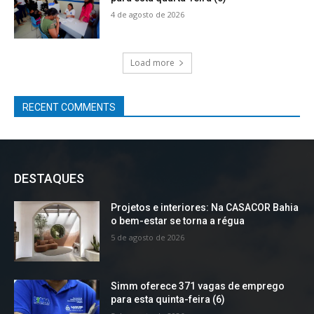
4 de agosto de 2026
Load more
RECENT COMMENTS
DESTAQUES
Projetos e interiores: Na CASACOR Bahia
o bem-estar se torna a régua
5 de agosto de 2026
Simm oferece 371 vagas de emprego
para esta quinta-feira (6)