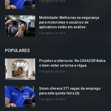
5 de agosto de 2026
Mobilidade: Melhorias na segurança
para motoristas e usuários de
aplicativos estão em análise
5 de agosto de 2026
POPULARES
Projetos e interiores: Na CASACOR Bahia
o bem-estar se torna a régua
5 de agosto de 2026
Simm oferece 371 vagas de emprego
para esta quinta-feira (6)
5 de agosto de 2026