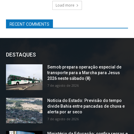
Load more
RECENT COMMENTS
DESTAQUES
Semob prepara operação especial de
transporte para a Marcha para Jesus
2026 neste sábado (8)
7 de agosto de 2026
Notícia do Estado: Previsão do tempo
divide Bahia entre pancadas de chuva e
alerta por ar seco
7 de agosto de 2026
Ministério da Educação: confira regras e