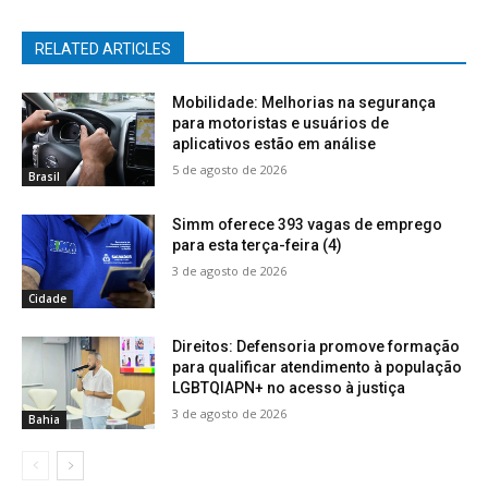
RELATED ARTICLES
Mobilidade: Melhorias na segurança
para motoristas e usuários de
aplicativos estão em análise
5 de agosto de 2026
Brasil
Simm oferece 393 vagas de emprego
para esta terça-feira (4)
3 de agosto de 2026
Cidade
Direitos: Defensoria promove formação
para qualificar atendimento à população
LGBTQIAPN+ no acesso à justiça
3 de agosto de 2026
Bahia