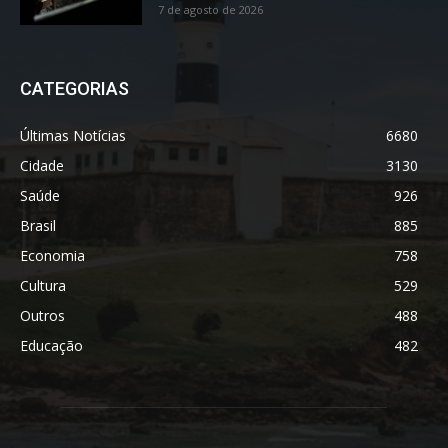
7 de agosto de 2026
CATEGORIAS
Últimas Notícias
6680
Cidade
3130
Saúde
926
Brasil
885
Economia
758
Cultura
529
Outros
488
Educação
482