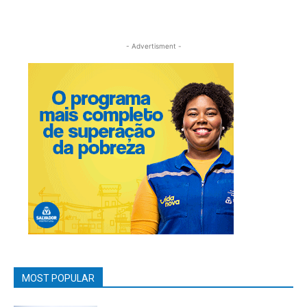
- Advertisment -
MOST POPULAR