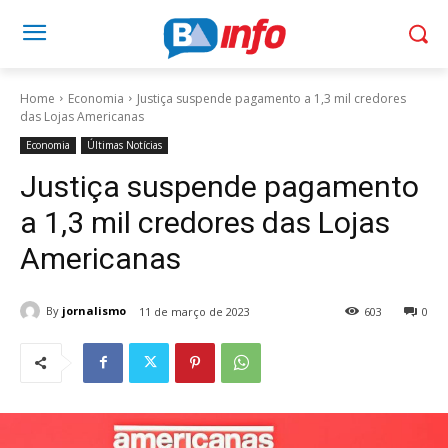
Home
Economia
Justiça suspende pagamento a 1,3 mil credores
das Lojas Americanas
Economia
Últimas Notícias
Justiça suspende pagamento
a 1,3 mil credores das Lojas
Americanas
By
jornalismo
11 de março de 2023
603
0