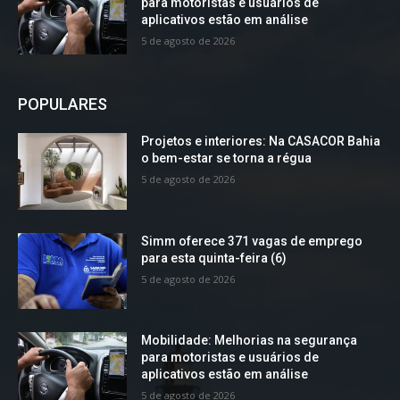
para motoristas e usuários de
aplicativos estão em análise
5 de agosto de 2026
POPULARES
Projetos e interiores: Na CASACOR Bahia
o bem-estar se torna a régua
5 de agosto de 2026
Simm oferece 371 vagas de emprego
para esta quinta-feira (6)
5 de agosto de 2026
Mobilidade: Melhorias na segurança
para motoristas e usuários de
aplicativos estão em análise
5 de agosto de 2026