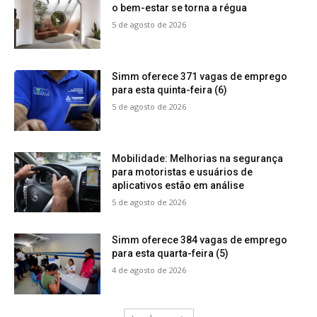
o bem-estar se torna a régua
5 de agosto de 2026
Simm oferece 371 vagas de emprego
para esta quinta-feira (6)
5 de agosto de 2026
Mobilidade: Melhorias na segurança
para motoristas e usuários de
aplicativos estão em análise
5 de agosto de 2026
Simm oferece 384 vagas de emprego
para esta quarta-feira (5)
4 de agosto de 2026