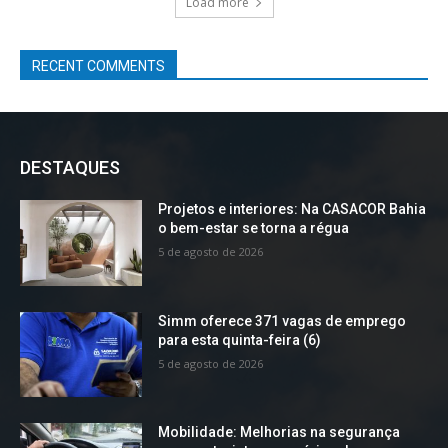
Load more
RECENT COMMENTS
DESTAQUES
Projetos e interiores: Na CASACOR Bahia
o bem-estar se torna a régua
5 de agosto de 2026
Simm oferece 371 vagas de emprego
para esta quinta-feira (6)
5 de agosto de 2026
Mobilidade: Melhorias na segurança