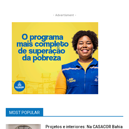
- Advertisment -
MOST POPULAR
Projetos e interiores: Na CASACOR Bahia