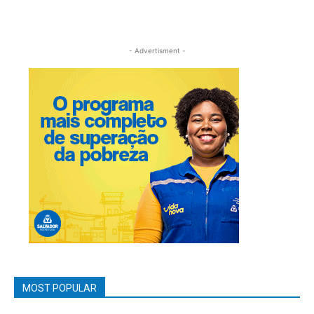
- Advertisment -
MOST POPULAR