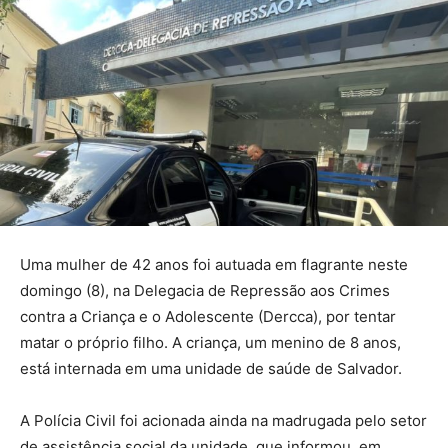
Uma mulher de 42 anos foi autuada em flagrante neste
domingo (8), na Delegacia de Repressão aos Crimes
contra a Criança e o Adolescente (Dercca), por tentar
matar o próprio filho. A criança, um menino de 8 anos,
está internada em uma unidade de saúde de Salvador.
A Polícia Civil foi acionada ainda na madrugada pelo setor
de assistência social da unidade, que informou, em