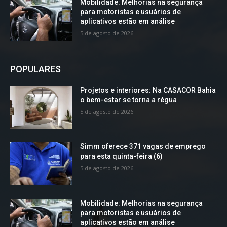
Mobilidade: Melhorias na segurança
para motoristas e usuários de
aplicativos estão em análise
5 de agosto de 2026
POPULARES
Projetos e interiores: Na CASACOR Bahia
o bem-estar se torna a régua
5 de agosto de 2026
Simm oferece 371 vagas de emprego
para esta quinta-feira (6)
5 de agosto de 2026
Mobilidade: Melhorias na segurança
para motoristas e usuários de
aplicativos estão em análise