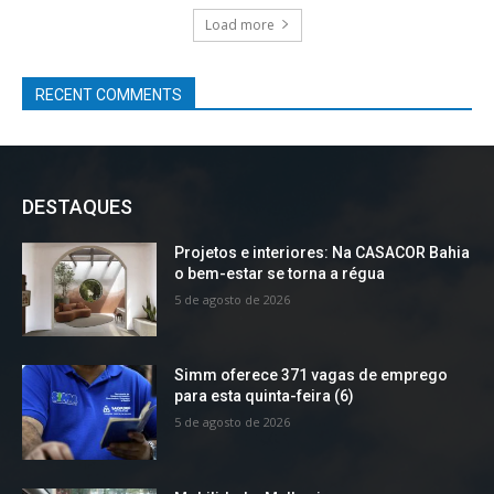
Load more
RECENT COMMENTS
DESTAQUES
Projetos e interiores: Na CASACOR Bahia
o bem-estar se torna a régua
5 de agosto de 2026
Simm oferece 371 vagas de emprego
para esta quinta-feira (6)
5 de agosto de 2026