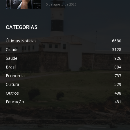
5 de agosto de 2026
CATEGORIAS
Últimas Notícias
6680
Cidade
3128
Saúde
926
Brasil
884
Economia
757
Cultura
529
Outros
488
Educação
481