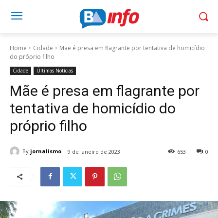
Home
Cidade
Mãe é presa em flagrante por tentativa de homicídio
do próprio filho
Cidade
Últimas Notícias
Mãe é presa em flagrante por
tentativa de homicídio do
próprio filho
By
jornalismo
9 de janeiro de 2023
653
0