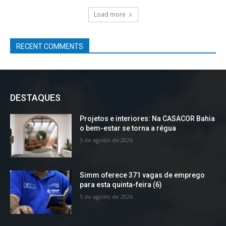
Load more
RECENT COMMENTS
DESTAQUES
Projetos e interiores: Na CASACOR Bahia
o bem-estar se torna a régua
5 de agosto de 2026
Simm oferece 371 vagas de emprego
para esta quinta-feira (6)
5 de agosto de 2026