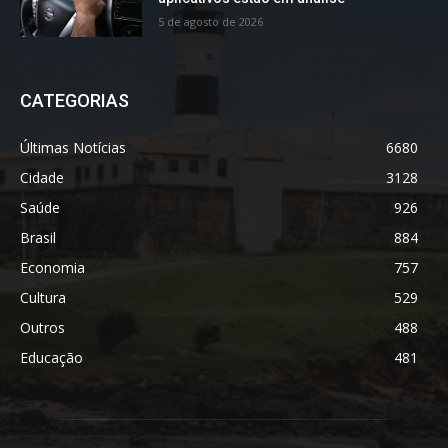
5 de agosto de 2026
CATEGORIAS
Últimas Notícias
6680
Cidade
3128
Saúde
926
Brasil
884
Economia
757
Cultura
529
Outros
488
Educação
481