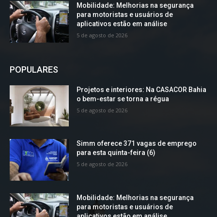
Mobilidade: Melhorias na segurança
para motoristas e usuários de
aplicativos estão em análise
5 de agosto de 2026
POPULARES
Projetos e interiores: Na CASACOR Bahia
o bem-estar se torna a régua
5 de agosto de 2026
Simm oferece 371 vagas de emprego
para esta quinta-feira (6)
5 de agosto de 2026
Mobilidade: Melhorias na segurança
para motoristas e usuários de
aplicativos estão em análise