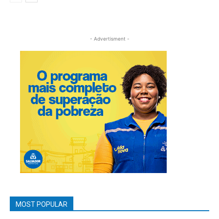
- Advertisment -
MOST POPULAR