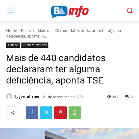
Home
Política
Mais de 440 candidatos declararam ter alguma
deficiência, aponta TSE
Cidade
Últimas Notícias
Mais de 440 candidatos
declararam ter alguma
deficiência, aponta TSE
By
jornalismo
21 de setembro de 2022
647
0