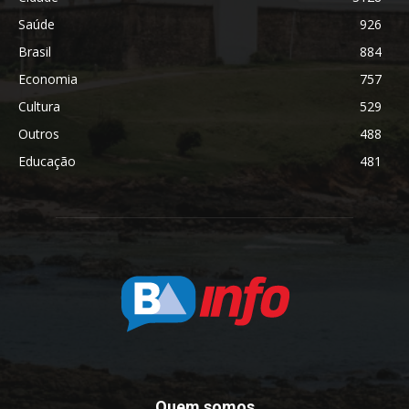
Saúde
926
Brasil
884
Economia
757
Cultura
529
Outros
488
Educação
481
Quem somos