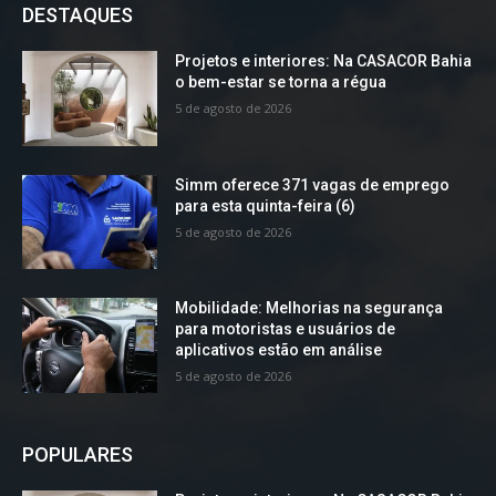
DESTAQUES
Projetos e interiores: Na CASACOR Bahia
o bem-estar se torna a régua
5 de agosto de 2026
Simm oferece 371 vagas de emprego
para esta quinta-feira (6)
5 de agosto de 2026
Mobilidade: Melhorias na segurança
para motoristas e usuários de
aplicativos estão em análise
5 de agosto de 2026
POPULARES