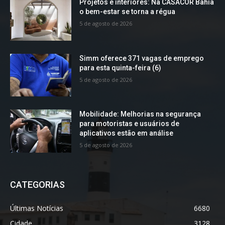
Projetos e interiores: Na CASACOR Bahia
o bem-estar se torna a régua
5 de agosto de 2026
Simm oferece 371 vagas de emprego
para esta quinta-feira (6)
5 de agosto de 2026
Mobilidade: Melhorias na segurança
para motoristas e usuários de
aplicativos estão em análise
5 de agosto de 2026
CATEGORIAS
Últimas Notícias
6680
Cidade
3128