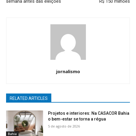
semana antes das eleições
R$ 150 milhões
jornalismo
RELATED ARTICLES
Projetos e interiores: Na CASACOR Bahia
o bem-estar se torna a régua
5 de agosto de 2026
Bahia