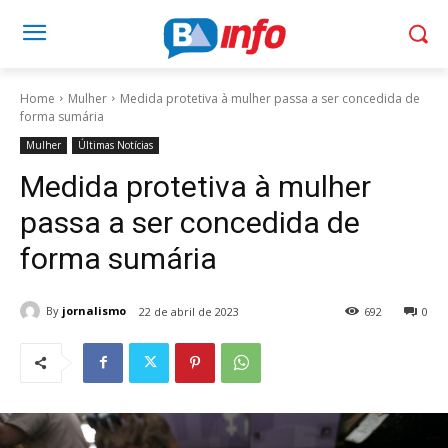
Home
Mulher
Medida protetiva à mulher passa a ser concedida de
forma sumária
Mulher
Últimas Notícias
Medida protetiva à mulher
passa a ser concedida de
forma sumária
By
jornalismo
22 de abril de 2023
692
0