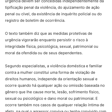
urgência devem ser concedidas independentemente da
tipificação penal da violência, do ajuizamento de ação
penal ou cível, da existência de inquérito policial ou do
registro de boletim de ocorrência.
O texto também diz que as medidas protetivas de
urgência vigorarão enquanto persistir o risco à
integridade física, psicológica, sexual, patrimonial ou
moral da ofendida ou de seus dependentes.
Segundo especialistas, a violência doméstica e familiar
contra a mulher constitui uma forma de violação de
direitos humanos, independe da orientação sexual e
ocorre quando há qualquer ação ou omissão baseada no
gênero que lhe cause morte, lesão, sofrimento físico,
sexual ou psicológico e dano moral ou patrimonial. E
ocorre também nos casos de qualquer relação íntima de
afeto, na qual o agressor conviva ou tenha convivido com