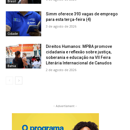
Brasil
Simm oferece 393 vagas de emprego
para esta terça-feira (4)
3 de agosto de 2026
Cidade
Direitos Humanos: MPBA promove
cidadania e reflexão sobre justiça,
soberania e educação na VII Feira
Literária Internacional de Canudos
Bahia
2 de agosto de 2026
- Advertisment -