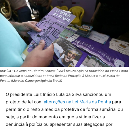
Brasília - Governo do Distrito Federal (GDF) realiza ação na rodoviária do Plano Piloto
para informar a comunidade sobre a Rede de Proteção à Mulher e a Lei Maria da
Penha. (Marcelo Camargo/Agência Brasil)
O presidente Luiz Inácio Lula da Silva sancionou um
projeto de lei com
alterações na Lei Maria da Penha
para
permitir o direito à medida protetiva de forma sumária, ou
seja, a partir do momento em que a vítima fizer a
denúncia à polícia ou apresentar suas alegações por