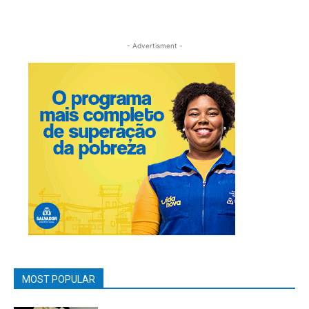
- Advertisment -
MOST POPULAR