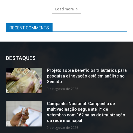
Load more
RECENT COMMENTS
DESTAQUES
Projeto sobre benefícios tributários para
pesquisa e inovação está em análise no
Senado
9 de agosto de 2026
Campanha Nacional: Campanha de
multivacinação segue até 1º de
setembro com 162 salas de imunização
da rede municipal
9 de agosto de 2026