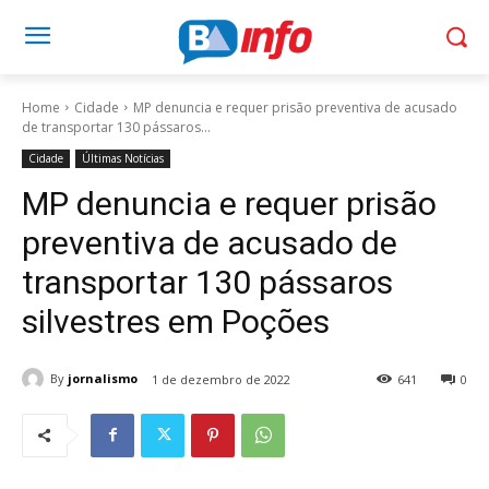
Home
Cidade
MP denuncia e requer prisão preventiva de acusado
de transportar 130 pássaros...
Cidade
Últimas Notícias
MP denuncia e requer prisão
preventiva de acusado de
transportar 130 pássaros
silvestres em Poções
By
jornalismo
1 de dezembro de 2022
641
0