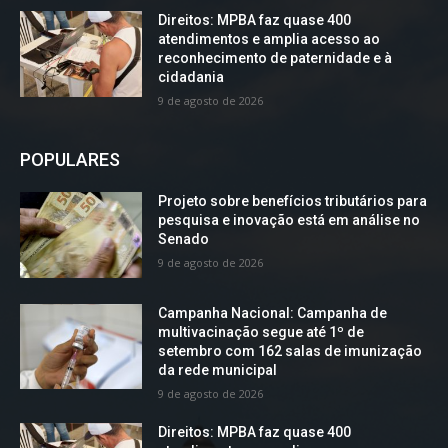
Direitos: MPBA faz quase 400
atendimentos e amplia acesso ao
reconhecimento de paternidade e à
cidadania
9 de agosto de 2026
POPULARES
Projeto sobre benefícios tributários para
pesquisa e inovação está em análise no
Senado
9 de agosto de 2026
Campanha Nacional: Campanha de
multivacinação segue até 1º de
setembro com 162 salas de imunização
da rede municipal
9 de agosto de 2026
Direitos: MPBA faz quase 400