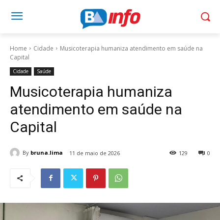
Home
Cidade
Musicoterapia humaniza atendimento em saúde na
Capital
Cidade
Saúde
Musicoterapia humaniza
atendimento em saúde na
Capital
By
bruna.lima
11 de maio de 2026
129
0