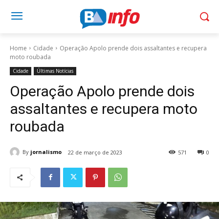
Home
Cidade
Operação Apolo prende dois assaltantes e recupera
moto roubada
Cidade
Últimas Notícias
Operação Apolo prende dois
assaltantes e recupera moto
roubada
By
jornalismo
22 de março de 2023
571
0