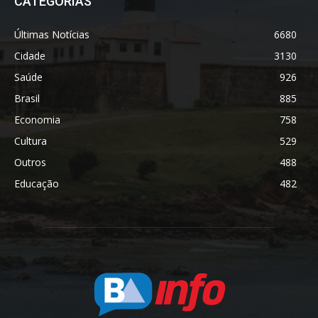
CATEGORIAS
Últimas Notícias
6680
Cidade
3130
Saúde
926
Brasil
885
Economia
758
Cultura
529
Outros
488
Educação
482