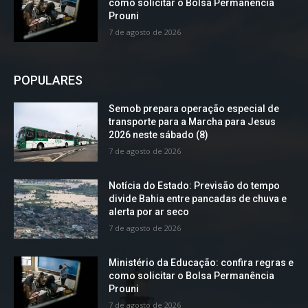
como solicitar o Bolsa Permanência
Prouni
7 de agosto de 2026
POPULARES
Semob prepara operação especial de
transporte para a Marcha para Jesus
2026 neste sábado (8)
7 de agosto de 2026
Notícia do Estado: Previsão do tempo
divide Bahia entre pancadas de chuva e
alerta por ar seco
7 de agosto de 2026
Ministério da Educação: confira regras e
como solicitar o Bolsa Permanência
Prouni
7 de agosto de 2026