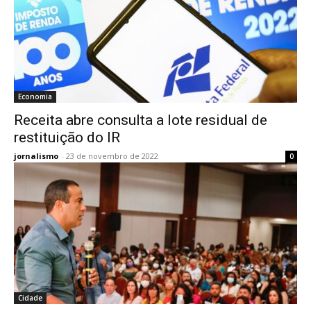
Economia
Receita abre consulta a lote residual de
restituição do IR
jornalismo
-
23 de novembro de 2022
0
Cidade