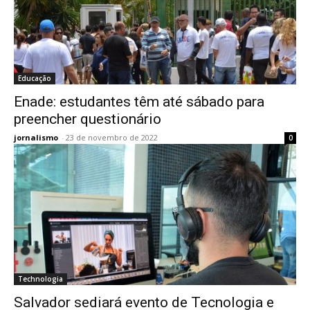
Educação
Enade: estudantes têm até sábado para
preencher questionário
jornalismo
-
23 de novembro de 2022
0
Technologia
Salvador sediará evento de Tecnologia e