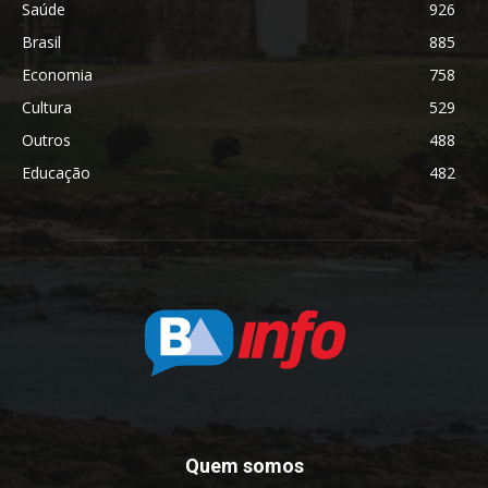
Saúde
926
Brasil
885
Economia
758
Cultura
529
Outros
488
Educação
482
Quem somos