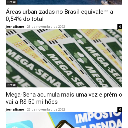
Brasil
Áreas urbanizadas no Brasil equivalem a
0,54% do total
jornalismo
-
23 de novembro de 2022
0
Brasil
Mega-Sena acumula mais uma vez e prêmio
vai a R$ 50 milhões
jornalismo
-
23 de novembro de 2022
0