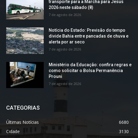
transporte para a Marcha para Jesus
2026 neste sábado (8)
7 de agosto de 2026
Notícia do Estado: Previsão do tempo
divide Bahia entre pancadas de chuva e
alerta por ar seco
7 de agosto de 2026
Ministério da Educação: confira regras e
como solicitar o Bolsa Permanência
Prouni
7 de agosto de 2026
CATEGORIAS
Últimas Notícias
6680
Cidade
3130