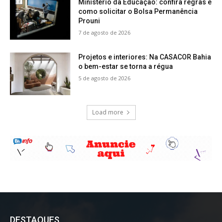
Ministério da Educação: confira regras e
como solicitar o Bolsa Permanência
Prouni
7 de agosto de 2026
Projetos e interiores: Na CASACOR Bahia
o bem-estar se torna a régua
5 de agosto de 2026
Load more
DESTAQUES