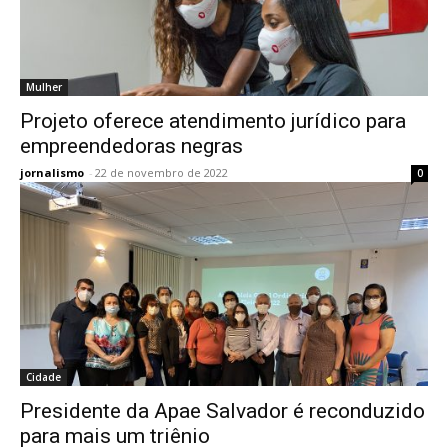
Mulher
Projeto oferece atendimento jurídico para
empreendedoras negras
jornalismo
-
22 de novembro de 2022
0
Cidade
Presidente da Apae Salvador é reconduzido
para mais um triênio