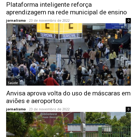
Plataforma inteligente reforça
aprendizagem na rede municipal de ensino
jornalismo
-
23 de novembro de 2022
0
Saúde
Anvisa aprova volta do uso de máscaras em
aviões e aeroportos
jornalismo
-
23 de novembro de 2022
0