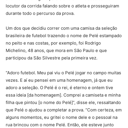
locutor da corrida falando sobre o atleta e prosseguiram
durante todo o percurso da prova.
Um dos que decidiu correr com uma camisa da seleção
brasileira de futebol trazendo o nome de Pelé estampado
no peito e nas costas, por exemplo, foi Rodrigo
Michelino, 48 anos, que mora em São Paulo e que
participou da São Silvestre pela primeira vez.
“Adoro futebol. Meu pai viu o Pelé jogar no campo muitas
vezes. E aí eu pensei em uma homenagem, já que eu
adoro a seleção. O Pelé é o rei, é eterno e ontem tive
essa ideia [da homenagem]. Comprei a camiseta e minha
filha que pintou [o nome do Pelé]”, disse ele, ressaltando
que Pelé o ajudou a completar a prova. “Com certeza, em
alguns momentos, eu gritei o nome dele e o pessoal na
rua brincou com o nome Pelé. Então, ele esteve junto