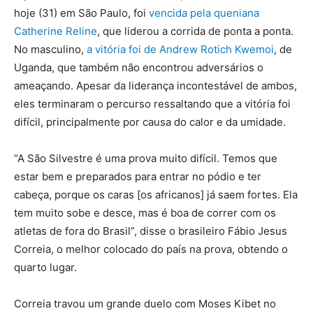
hoje (31) em São Paulo, foi
vencida pela queniana
Catherine Reline
, que liderou a corrida de ponta a ponta.
No masculino,
a vitória foi de Andrew Rotich Kwemoi
, de
Uganda, que também não encontrou adversários o
ameaçando. Apesar da liderança incontestável de ambos,
eles terminaram o percurso ressaltando que a vitória foi
difícil, principalmente por causa do calor e da umidade.
“A São Silvestre é uma prova muito difícil. Temos que
estar bem e preparados para entrar no pódio e ter
cabeça, porque os caras [os africanos] já saem fortes. Ela
tem muito sobe e desce, mas é boa de correr com os
atletas de fora do Brasil”, disse o brasileiro Fábio Jesus
Correia, o melhor colocado do país na prova, obtendo o
quarto lugar.
Correia travou um grande duelo com Moses Kibet no