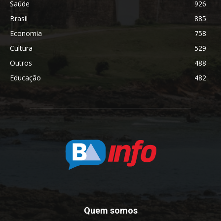
Saúde
926
Brasil
885
Economia
758
Cultura
529
Outros
488
Educação
482
Quem somos