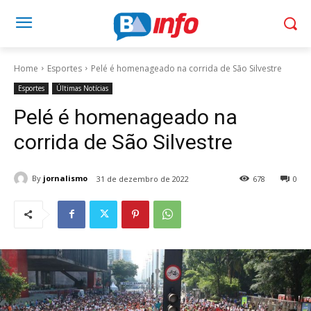
Home
Esportes
Pelé é homenageado na corrida de São Silvestre
Esportes
Últimas Notícias
Pelé é homenageado na
corrida de São Silvestre
By
jornalismo
31 de dezembro de 2022
678
0