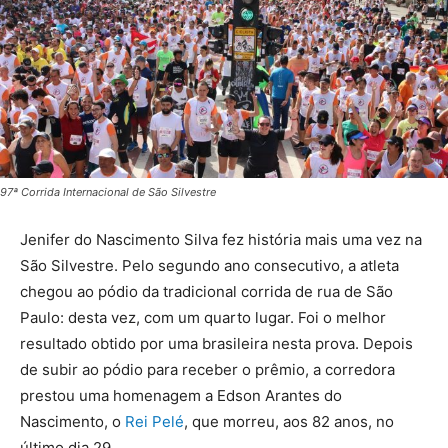
97ª Corrida Internacional de São Silvestre
Jenifer do Nascimento Silva fez história mais uma vez na
São Silvestre. Pelo segundo ano consecutivo, a atleta
chegou ao pódio da tradicional corrida de rua de São
Paulo: desta vez, com um quarto lugar. Foi o melhor
resultado obtido por uma brasileira nesta prova. Depois
de subir ao pódio para receber o prêmio, a corredora
prestou uma homenagem a Edson Arantes do
Nascimento, o
Rei Pelé
, que morreu, aos 82 anos, no
último dia 29.