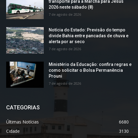
transporte para a Marcha para Jesus
2026 neste sábado (8)
7 de agosto de 2026
Notícia do Estado: Previsão do tempo
divide Bahia entre pancadas de chuva e
alerta por ar seco
7 de agosto de 2026
Ministério da Educação: confira regras e
como solicitar o Bolsa Permanência
Prouni
7 de agosto de 2026
CATEGORIAS
Últimas Notícias
6680
Cidade
3130