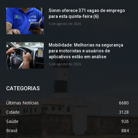
Simm oferece 371 vagas de emprego
para esta quinta-feira (6)
5 de agosto de 2026
Mobilidade: Melhorias na segurança
para motoristas e usuários de
aplicativos estão em análise
5 de agosto de 2026
CATEGORIAS
Últimas Notícias
6680
Cidade
3128
Saúde
926
Brasil
884