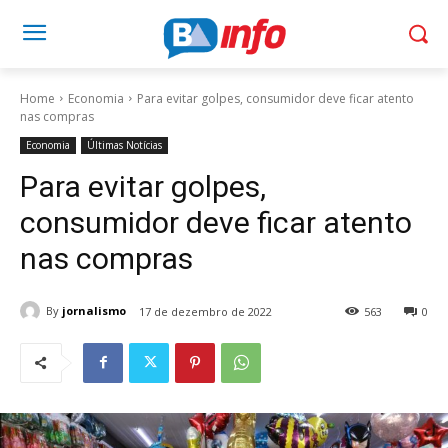
Home
Economia
Para evitar golpes, consumidor deve ficar atento
nas compras
Economia
Últimas Notícias
Para evitar golpes,
consumidor deve ficar atento
nas compras
By
jornalismo
17 de dezembro de 2022
563
0