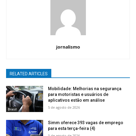
jornalismo
RELATED ARTICLES
Mobilidade: Melhorias na segurança
para motoristas e usuários de
aplicativos estão em análise
5 de agosto de 2026
Brasil
Simm oferece 393 vagas de emprego
para esta terça-feira (4)
3 de agosto de 2026