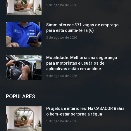
5 de agosto de 2026
Simm oferece 371 vagas de emprego
para esta quinta-feira (6)
5 de agosto de 2026
Mobilidade: Melhorias na segurança
para motoristas e usuários de
aplicativos estão em análise
5 de agosto de 2026
POPULARES
Projetos e interiores: Na CASACOR Bahia
o bem-estar se torna a régua
5 de agosto de 2026