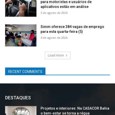
para motoristas e usuários de
aplicativos estão em análise
5 de agosto de 2026
Simm oferece 384 vagas de emprego
para esta quarta-feira (5)
4 de agosto de 2026
Load more
RECENT COMMENTS
DESTAQUES
Projetos e interiores: Na CASACOR Bahia
o bem-estar se torna a régua