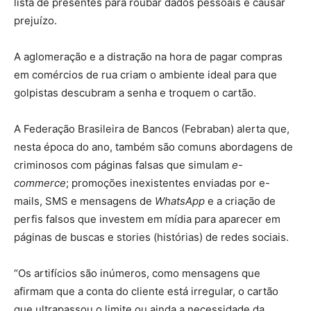
lista de presentes para roubar dados pessoais e causar
prejuízo.
A aglomeração e a distração na hora de pagar compras
em comércios de rua criam o ambiente ideal para que
golpistas descubram a senha e troquem o cartão.
A Federação Brasileira de Bancos (Febraban) alerta que,
nesta época do ano, também são comuns abordagens de
criminosos com páginas falsas que simulam
e-
commerce
; promoções inexistentes enviadas por e-
mails, SMS e mensagens de
WhatsApp
e a criação de
perfis falsos que investem em mídia para aparecer em
páginas de buscas e stories (histórias) de redes sociais.
“Os artifícios são inúmeros, como mensagens que
afirmam que a conta do cliente está irregular, o cartão
que ultrapassou o limite ou ainda a necessidade da