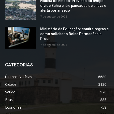
Notícia do Estado: Previsão do tempo
divide Bahia entre pancadas de chuva e
alerta por ar seco
7 de agosto de 2026
Ministério da Educação: confira regras e
como solicitar o Bolsa Permanência
Prouni
7 de agosto de 2026
CATEGORIAS
Últimas Notícias
6680
Cidade
3130
Saúde
926
Brasil
885
Economia
758