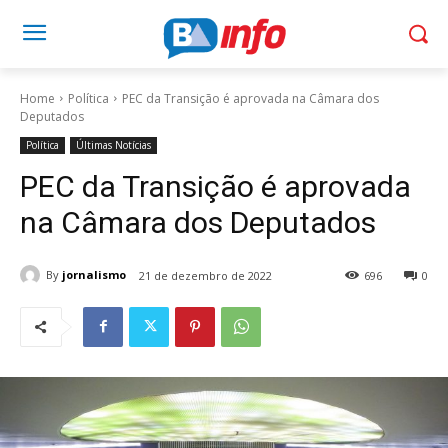
Home
Política
PEC da Transição é aprovada na Câmara dos
Deputados
Política
Últimas Notícias
PEC da Transição é aprovada
na Câmara dos Deputados
By
jornalismo
21 de dezembro de 2022
696
0