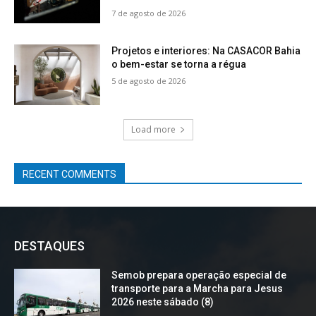
7 de agosto de 2026
Projetos e interiores: Na CASACOR Bahia
o bem-estar se torna a régua
5 de agosto de 2026
Load more
RECENT COMMENTS
DESTAQUES
Semob prepara operação especial de
transporte para a Marcha para Jesus
2026 neste sábado (8)