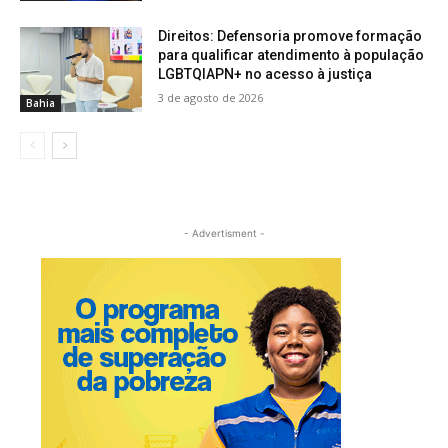
Direitos: Defensoria promove formação
para qualificar atendimento à população
LGBTQIAPN+ no acesso à justiça
3 de agosto de 2026
Bahia
- Advertisment -