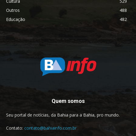
Cultura
529
Outros
488
Educação
482
Quem somos
Seu portal de notícias, da Bahia para a Bahia, pro mundo.
Contato:
contato@bahiainfo.com.br