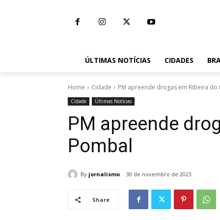
ÚLTIMAS NOTÍCIAS
CIDADES
BRA
Home
Cidade
PM apreende drogas em Ribeira do
Cidade
Últimas Notícias
PM apreende drog
Pombal
By
jornalismo
30 de novembro de 2023
Share