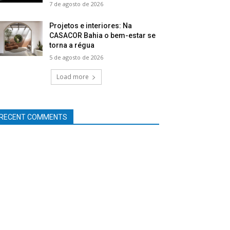
7 de agosto de 2026
Projetos e interiores: Na
CASACOR Bahia o bem-estar se
torna a régua
5 de agosto de 2026
Load more
RECENT COMMENTS