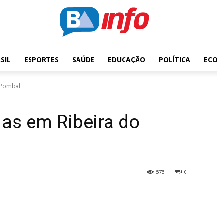
SIL
ESPORTES
SAÚDE
EDUCAÇÃO
POLÍTICA
EC
 Pombal
as em Ribeira do
573
0