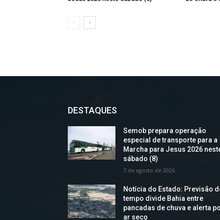
DESTAQUES
Semob prepara operação
especial de transporte para a
Marcha para Jesus 2026 nest
sábado (8)
7 de agosto de 2026
Notícia do Estado: Previsão 
tempo divide Bahia entre
pancadas de chuva e alerta p
ar seco