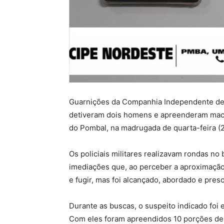
Guarnições da Companhia Independente de 
detiveram dois homens e apreenderam macon
do Pombal, na madrugada de quarta-feira (2
Os policiais militares realizavam rondas no
imediações que, ao perceber a aproximação 
e fugir, mas foi alcançado, abordado e pres
Durante as buscas, o suspeito indicado foi 
Com eles foram apreendidos 10 porções de