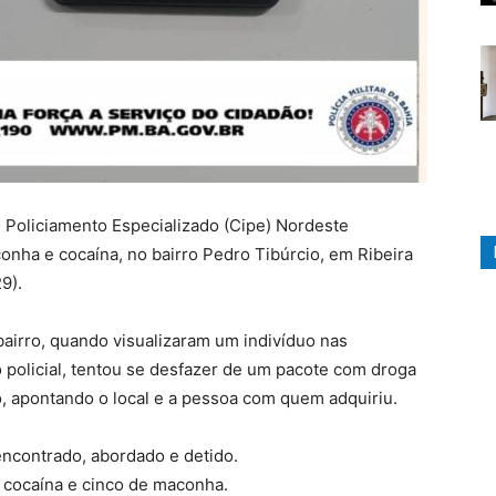
Policiamento Especializado (Cipe) Nordeste
ha e cocaína, no bairro Pedro Tibúrcio, em Ribeira
9).
 bairro, quando visualizaram um indivíduo nas
policial, tentou se desfazer de um pacote com droga
o, apontando o local e a pessoa com quem adquiriu.
encontrado, abordado e detido.
 cocaína e cinco de maconha.