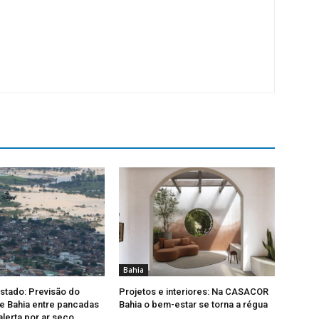
Bahia
Estado: Previsão do
Projetos e interiores: Na CASACOR
e Bahia entre pancadas
Bahia o bem-estar se torna a régua
alerta por ar seco