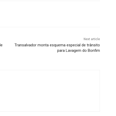
Next article
de
Transalvador monta esquema especial de trânsito
para Lavagem do Bonfim