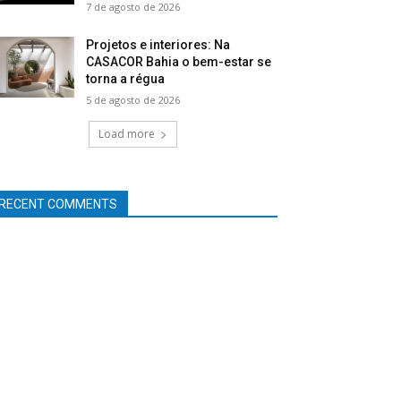
7 de agosto de 2026
Projetos e interiores: Na
CASACOR Bahia o bem-estar se
torna a régua
5 de agosto de 2026
Load more
RECENT COMMENTS