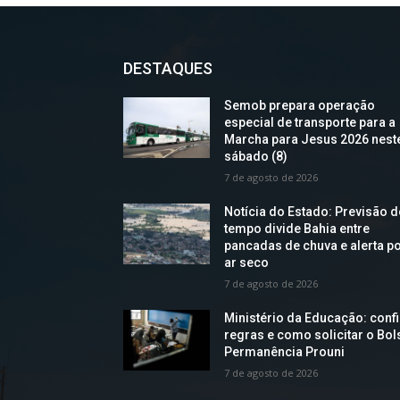
DESTAQUES
Semob prepara operação
especial de transporte para a
Marcha para Jesus 2026 nest
sábado (8)
7 de agosto de 2026
Notícia do Estado: Previsão 
tempo divide Bahia entre
pancadas de chuva e alerta p
ar seco
7 de agosto de 2026
Ministério da Educação: confi
regras e como solicitar o Bol
Permanência Prouni
7 de agosto de 2026