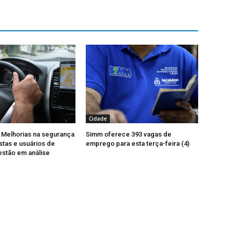
Cidade
 Melhorias na segurança
Simm oferece 393 vagas de
stas e usuários de
emprego para esta terça-feira (4)
 estão em análise