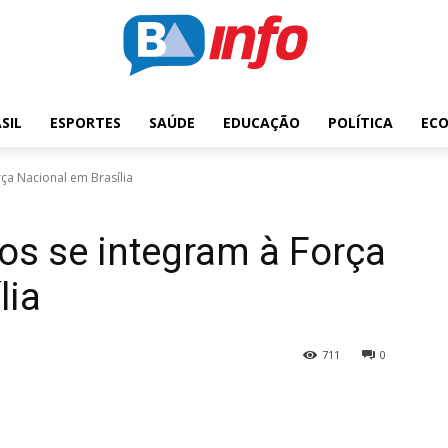
SIL
ESPORTES
SAÚDE
EDUCAÇÃO
POLÍTICA
EC
ça Nacional em Brasília
os se integram à Força
lia
711
0