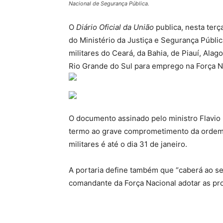
Nacional de Segurança Pública.
O
Diário Oficial da União
publica, nesta terça
do Ministério da Justiça e Segurança Públic
militares do Ceará, da Bahia, de Piauí, Ala
Rio Grande do Sul para emprego na Força N
O documento assinado pelo ministro Flavio 
termo ao grave comprometimento da ordem pu
militares é até o dia 31 de janeiro.
A portaria define também que “caberá ao s
comandante da Força Nacional adotar as pro