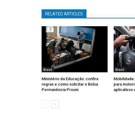
RELATED ARTICLES
Brasil
Brasil
Ministério da Educação: confira
Mobilidade:
regras e como solicitar o Bolsa
para motori
Permanência Prouni
aplicativos