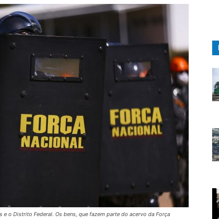
 e o Distrito Federal. Os bens, que fazem parte do acervo da Força