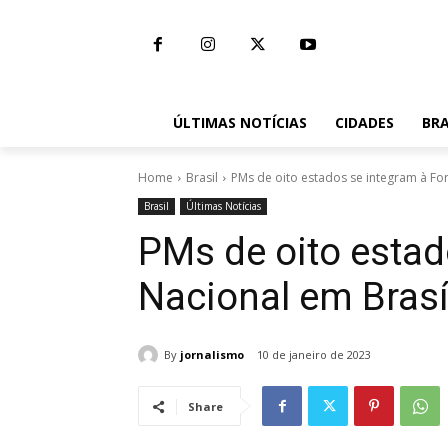
ÚLTIMAS NOTÍCIAS
CIDADES
BRA
Home
Brasil
PMs de oito estados se integram à For
Brasil
Últimas Notícias
PMs de oito estad
Nacional em Brasí
By
jornalismo
10 de janeiro de 2023
Share