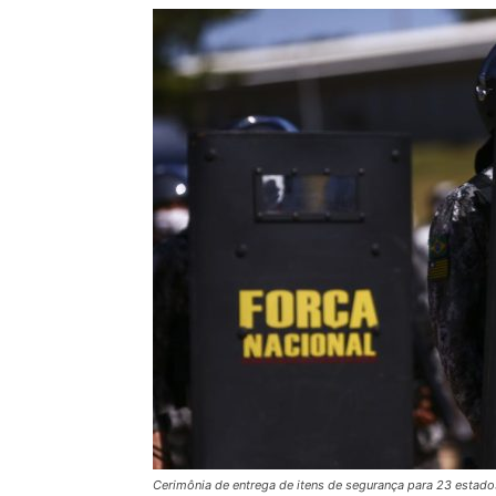
Cerimônia de entrega de itens de segurança para 23 estados