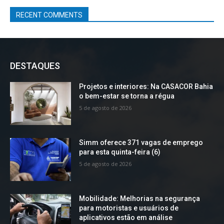
RECENT COMMENTS
DESTAQUES
Projetos e interiores: Na CASACOR Bahia
o bem-estar se torna a régua
5 de agosto de 2026
Simm oferece 371 vagas de emprego
para esta quinta-feira (6)
5 de agosto de 2026
Mobilidade: Melhorias na segurança
para motoristas e usuários de
aplicativos estão em análise