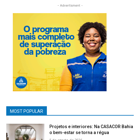
- Advertisment -
MOST POPULAR
Projetos e interiores: Na CASACOR Bahia
o bem-estar se torna a régua
5 de agosto de 2026