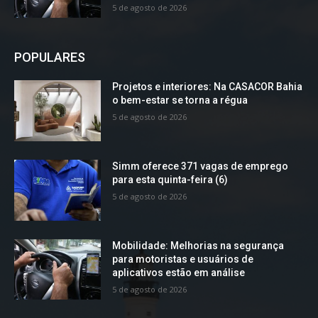
5 de agosto de 2026
POPULARES
Projetos e interiores: Na CASACOR Bahia
o bem-estar se torna a régua
5 de agosto de 2026
Simm oferece 371 vagas de emprego
para esta quinta-feira (6)
5 de agosto de 2026
Mobilidade: Melhorias na segurança
para motoristas e usuários de
aplicativos estão em análise
5 de agosto de 2026