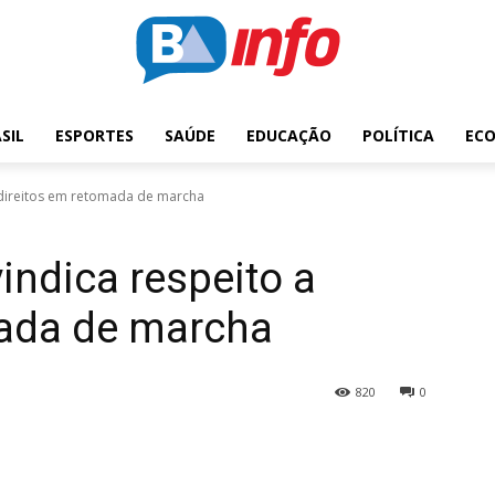
SIL
ESPORTES
SAÚDE
EDUCAÇÃO
POLÍTICA
EC
a direitos em retomada de marcha
indica respeito a
mada de marcha
820
0