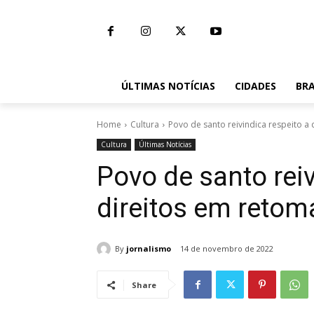
ÚLTIMAS NOTÍCIAS
CIDADES
BRA
Home
Cultura
Povo de santo reivindica respeito 
Cultura
Últimas Notícias
Povo de santo reiv
direitos em reto
By
jornalismo
14 de novembro de 2022
Share