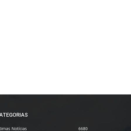
ATEGORIAS
timas Notícias
6680