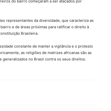
eiros do bairro começaram a ser atacados por
tes representantes da diversidade, que caracteriza as
bairro e de áreas próximas para ratificar o direito à
nstituição Brasileira.
idade constante de manter a vigilância e o protesto
oricamente, as religiões de matrizes africanas são as
generalizados no Brasil contra os seus direitos.