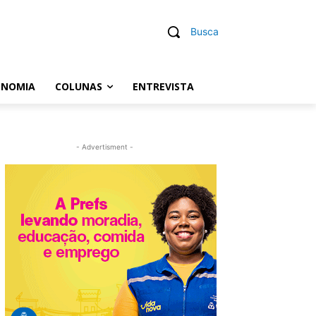
Busca
ONOMIA
COLUNAS
ENTREVISTA
- Advertisment -