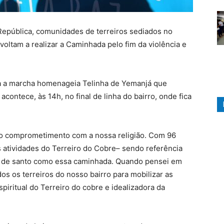
 República, comunidades de terreiros sediados no
oltam a realizar a Caminhada pelo fim da violência e
za a marcha homenageia Telinha de Yemanjá que
contece, às 14h, no final de linha do bairro, onde fica
o comprometimento com a nossa religião. Com 96
s atividades do Terreiro do Cobre– sendo referência
 de santo como essa caminhada. Quando pensei em
os os terreiros do nosso bairro para mobilizar as
spiritual do Terreiro do cobre e idealizadora da