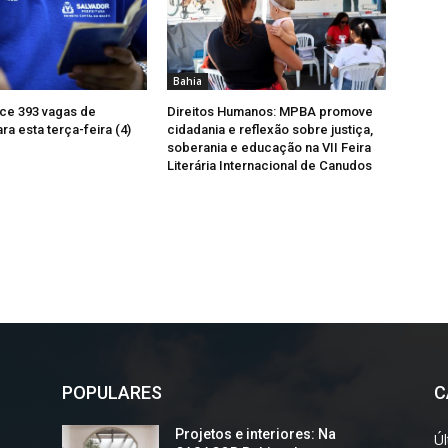
Bahia
ce 393 vagas de
Direitos Humanos: MPBA promove
a esta terça-feira (4)
cidadania e reflexão sobre justiça,
soberania e educação na VII Feira
Literária Internacional de Canudos
POPULARES
C
Projetos e interiores: Na
Úl