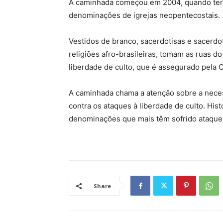
A caminhada começou em 2004, quando terr
denominações de igrejas neopentecostais.
Vestidos de branco, sacerdotisas e sacerdo
religiões afro-brasileiras, tomam as ruas do 
liberdade de culto, que é assegurado pela Co
A caminhada chama a atenção sobre a necess
contra os ataques à liberdade de culto. Hist
denominações que mais têm sofrido ataques 
Share