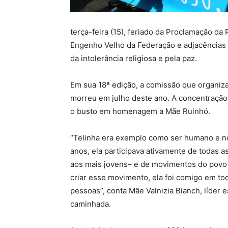
terça-feira (15), feriado da Proclamação da
Engenho Velho da Federação e adjacências v
da intolerância religiosa e pela paz.
Em sua 18ª edição, a comissão que organi
morreu em julho deste ano. A concentração a
o busto em homenagem a Mãe Ruinhó.
“Telinha era exemplo como ser humano e n
anos, ela participava ativamente de todas a
aos mais jovens– e de movimentos do povo
criar esse movimento, ela foi comigo em tod
pessoas”, conta Mãe Valnizia Bianch, líder e
caminhada.