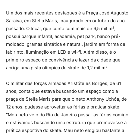
Um dos mais recentes destaques é a Praça José Augusto
Saraiva, em Stella Maris, inaugurada em outubro do ano
passado. O local, que conta com mais de 6,5 mil m²,
possui parque infantil, academia, pet park, banco pré-
moldado, gramas sintética e natural, jardim em forma de
labirinto, iluminação em LED e wi-fi. Além disso, é o
primeiro espaço de convivência e lazer da cidade que
abriga uma pista olímpica de skate de 1,2 mil m².
O militar das forças armadas Aristóteles Borges, de 61
anos, conta que estava buscando um espaço como a
praça de Stella Maris para que o neto Anthony Uchôa, de
12 anos, pudesse aproveitar as férias e praticar skate.
“Meu neto veio do Rio de Janeiro passar as férias comigo
e estávamos buscando uma estrutura que promovesse a
prática esportiva do skate. Meu neto elogiou bastante a