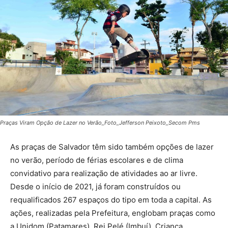
Praças Viram Opção de Lazer no Verão_Foto_Jefferson Peixoto_Secom Pms
As praças de Salvador têm sido também opções de lazer
no verão, período de férias escolares e de clima
convidativo para realização de atividades ao ar livre.
Desde o início de 2021, já foram construídos ou
requalificados 267 espaços do tipo em toda a capital. As
ações, realizadas pela Prefeitura, englobam praças como
a Unidom (Patamares), Rei Pelé (Imbuí), Criança