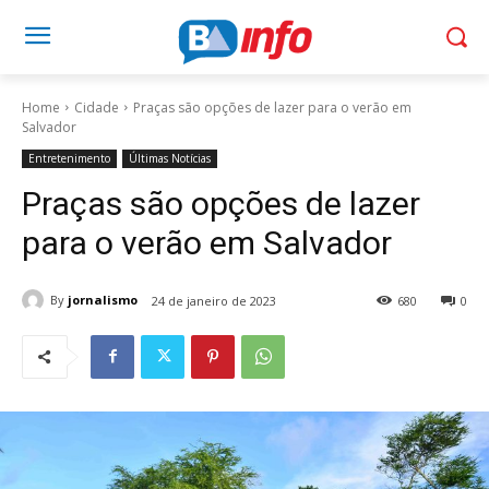
Home
Cidade
Praças são opções de lazer para o verão em
Salvador
Entretenimento
Últimas Notícias
Praças são opções de lazer
para o verão em Salvador
By
jornalismo
24 de janeiro de 2023
680
0