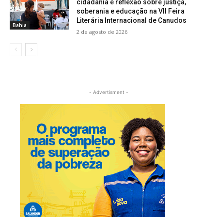
cidadania e reflexão sobre justiça,
soberania e educação na VII Feira
Literária Internacional de Canudos
Bahia
2 de agosto de 2026
- Advertisment -