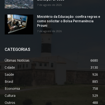
7 de agosto de 2026
Ministério da Educação: confira regras e
como solicitar o Bolsa Permanência
Prouni
7 de agosto de 2026
CATEGORIAS
Últimas Notícias
6680
Cidade
3130
Saúde
926
Brasil
885
Economia
758
Cultura
529
Outros
488