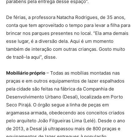
parabéns pela entrega desse espaço”.
De férias, a professora Natacha Rodrigues, de 35 anos,
conta que tem aproveitado o tempo para levar a filha para
brincar nos parques presentes no local. “Ela ama demais
esse lugar, é a diversão dela. Aqui é um momento
também de interação com outras crianças. Gosto muito
de trazê-la aqui”, disse.
Mobiliário próprio
– Todas as mobílias montadas nas
praças e em outros equipamentos de lazer espalhados
pela cidade são feitas na fábrica da Companhia de
Desenvolvimento Urbano (Desal), localizada em Porto
Seco Pirajá. O órgão segue a linha de peças em
argamassa armada, obedecendo aos conceitos criados
pelo arquiteto João Filgueiras Lima (Lelé). Desde o ano
de 2013, a Desal já ultrapassou mais de 800 praças e
equipamentos de lazer entregues à população.