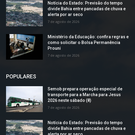
Notícia do Estado: Previsão do tempo
divide Bahia entre pancadas de chuva e
alerta por ar seco
7 de agosto de 2026
Ministério da Educação: confira regras e
como solicitar o Bolsa Permanência
Prouni
7 de agosto de 2026
POPULARES
Semob prepara operação especial de
transporte para a Marcha para Jesus
2026 neste sábado (8)
7 de agosto de 2026
Notícia do Estado: Previsão do tempo
divide Bahia entre pancadas de chuva e
alerta por ar seco