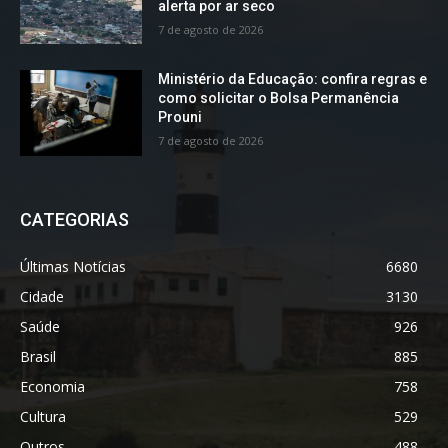
alerta por ar seco
7 de agosto de 2026
Ministério da Educação: confira regras e
como solicitar o Bolsa Permanência
Prouni
7 de agosto de 2026
CATEGORIAS
Últimas Notícias
6680
Cidade
3130
Saúde
926
Brasil
885
Economia
758
Cultura
529
Outros
488