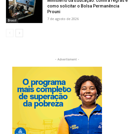
Ministério da Educação: confira regras e
como solicitar o Bolsa Permanência
Prouni
7 de agosto de 2026
Brasil
- Advertisment -