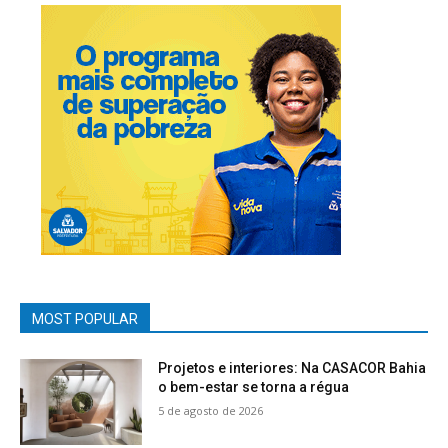
MOST POPULAR
Projetos e interiores: Na CASACOR Bahia
o bem-estar se torna a régua
5 de agosto de 2026