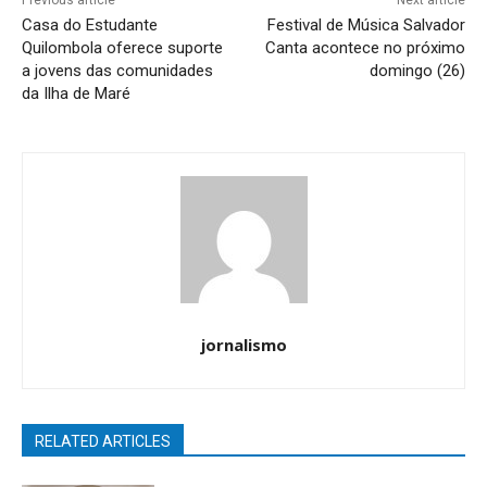
Previous article
Next article
Casa do Estudante
Festival de Música Salvador
Quilombola oferece suporte
Canta acontece no próximo
a jovens das comunidades
domingo (26)
da Ilha de Maré
jornalismo
RELATED ARTICLES