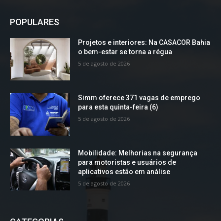
POPULARES
Projetos e interiores: Na CASACOR Bahia
o bem-estar se torna a régua
5 de agosto de 2026
Simm oferece 371 vagas de emprego
para esta quinta-feira (6)
5 de agosto de 2026
Mobilidade: Melhorias na segurança
para motoristas e usuários de
aplicativos estão em análise
5 de agosto de 2026