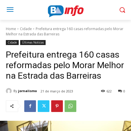
Home
Cidade
Prefeitura entrega 160 casas reformadas pelo Morar
Melhor na Estrada das Barreiras
Cidade
Últimas Notícias
Prefeitura entrega 160 casas
reformadas pelo Morar Melhor
na Estrada das Barreiras
By
jornalismo
21 de março de 2023
622
0