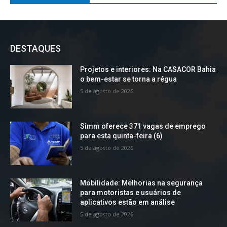
DESTAQUES
Projetos e interiores: Na CASACOR Bahia
o bem-estar se torna a régua
5 de agosto de 2026
Simm oferece 371 vagas de emprego
para esta quinta-feira (6)
5 de agosto de 2026
Mobilidade: Melhorias na segurança
para motoristas e usuários de
aplicativos estão em análise
5 de agosto de 2026