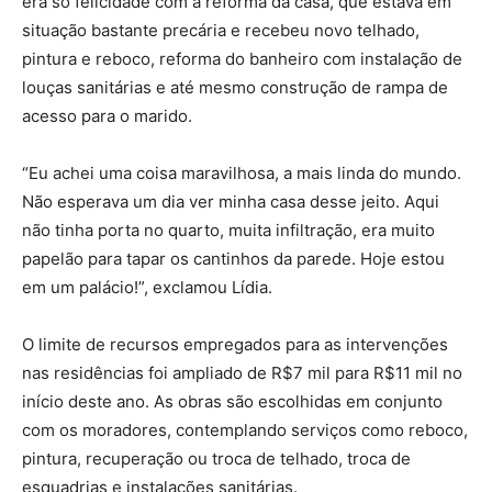
era só felicidade com a reforma da casa, que estava em
situação bastante precária e recebeu novo telhado,
pintura e reboco, reforma do banheiro com instalação de
louças sanitárias e até mesmo construção de rampa de
acesso para o marido.
“Eu achei uma coisa maravilhosa, a mais linda do mundo.
Não esperava um dia ver minha casa desse jeito. Aqui
não tinha porta no quarto, muita infiltração, era muito
papelão para tapar os cantinhos da parede. Hoje estou
em um palácio!”, exclamou Lídia.
O limite de recursos empregados para as intervenções
nas residências foi ampliado de R$7 mil para R$11 mil no
início deste ano. As obras são escolhidas em conjunto
com os moradores, contemplando serviços como reboco,
pintura, recuperação ou troca de telhado, troca de
esquadrias e instalações sanitárias.