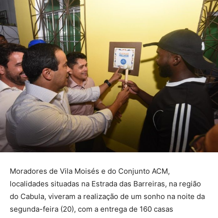
Moradores de Vila Moisés e do Conjunto ACM,
localidades situadas na Estrada das Barreiras, na região
do Cabula, viveram a realização de um sonho na noite da
segunda-feira (20), com a entrega de 160 casas