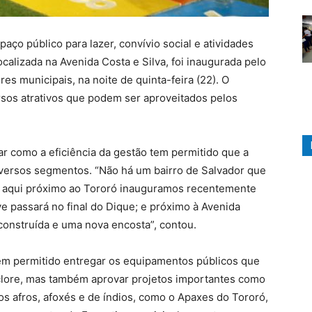
aço público para lazer, convívio social e atividades
calizada na Avenida Costa e Silva, foi inaugurada pelo
s municipais, na noite de quinta-feira (22). O
ersos atrativos que podem ser aproveitados pelos
ar como a eficiência da gestão tem permitido que a
iversos segmentos. “Não há um bairro de Salvador que
s aqui próximo ao Tororó inauguramos recentemente
 passará no final do Dique; e próximo à Avenida
construída e uma nova encosta”, contou.
em permitido entregar os equipamentos públicos que
clore, mas também aprovar projetos importantes como
os afros, afoxés e de índios, como o Apaxes do Tororó,