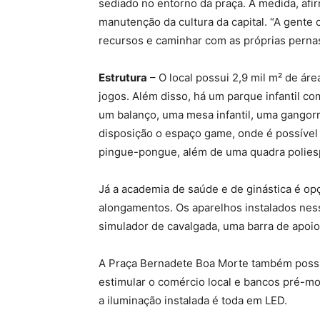
sediado no entorno da praça. A medida, afi
manutenção da cultura da capital. “A gente
recursos e caminhar com as próprias pernas
Estrutura
– O local possui 2,9 mil m² de ár
jogos. Além disso, há um parque infantil c
um balanço, uma mesa infantil, uma gangorr
disposição o espaço game, onde é possível 
pingue-pongue, além de uma quadra polies
Já a academia de saúde e de ginástica é opç
alongamentos. Os aparelhos instalados ness
simulador de cavalgada, uma barra de apoio
A Praça Bernadete Boa Morte também possu
estimular o comércio local e bancos pré-mo
a iluminação instalada é toda em LED.