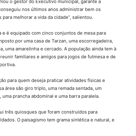
rmou o gestor do Executivo municipal, garante a
 conseguiu nos últimos anos administrar bem os
 para melhorar a vida da cidade”, salientou.
ea e é equipado com cinco conjuntos de mesa para
omposto por uma casa de Tarzan, uma escorregadeira,
a, uma amarelinha e cercado. A população ainda tem à
reunir familiares e amigos para jogos de futmesa e de
portiva.
ão para quem deseja praticar atividades físicas e
a área são giro triplo, uma remada sentada, um
, uma prancha abdominal e uma barra paralela.
i três quiosques que foram construídos para
ldados. O paisagismo tem grama sintética e natural, e