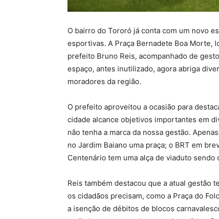
O bairro do Tororó já conta com um novo esp
esportivas. A Praça Bernadete Boa Morte, lo
prefeito Bruno Reis, acompanhado de gestore
espaço, antes inutilizado, agora abriga div
moradores da região.
O prefeito aproveitou a ocasião para destac
cidade alcance objetivos importantes em d
não tenha a marca da nossa gestão. Apena
no Jardim Baiano uma praça; o BRT em breve
Centenário tem uma alça de viaduto sendo 
Reis também destacou que a atual gestão t
os cidadãos precisam, como a Praça do Fol
a isenção de débitos de blocos carnavalesc