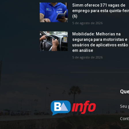
Simm oferece 371 vagas de
emprego para esta quinta-fei
(6)
5 de agosto de 2026
Mobilidade: Melhorias na
segurança para motoristas e
usuários de aplicativos estão
em análise
5 de agosto de 2026
Qu
Seu 
Cont