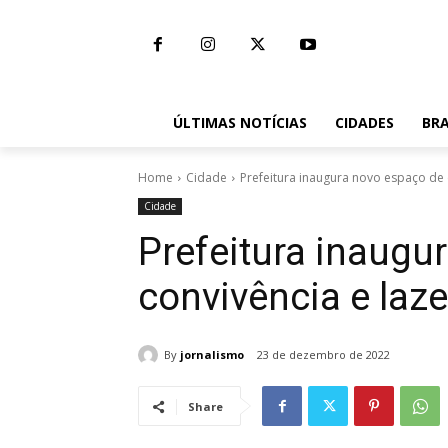
ÚLTIMAS NOTÍCIAS
CIDADES
BRA
Home
Cidade
Prefeitura inaugura novo espaço de 
Cidade
Prefeitura inaugu
convivência e laze
By
jornalismo
23 de dezembro de 2022
Share