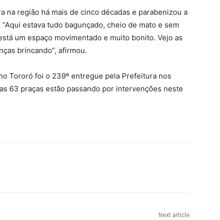
a na região há mais de cinco décadas e parabenizou a
. “Aqui estava tudo bagunçado, cheio de mato e sem
está um espaço movimentado e muito bonito. Vejo as
anças brincando”, afirmou.
no Tororó foi o 239º entregue pela Prefeitura nos
ras 63 praças estão passando por intervenções neste
Next article