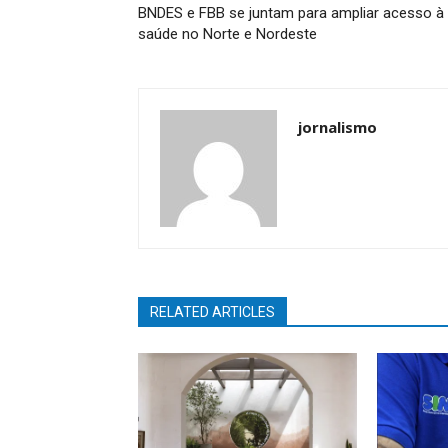
BNDES e FBB se juntam para ampliar acesso à
saúde no Norte e Nordeste
jornalismo
RELATED ARTICLES