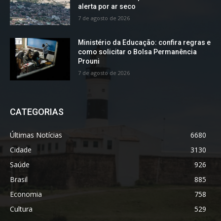
alerta por ar seco
7 de agosto de 2026
Ministério da Educação: confira regras e
como solicitar o Bolsa Permanência
Prouni
7 de agosto de 2026
CATEGORIAS
Últimas Notícias
6680
Cidade
3130
Saúde
926
Brasil
885
Economia
758
Cultura
529