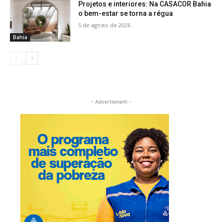
Projetos e interiores: Na CASACOR Bahia
o bem-estar se torna a régua
5 de agosto de 2026
Bahia
- Advertisment -