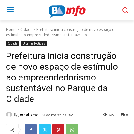
Home
Cidade
Prefeitura inicia construção de novo espaço de
estímulo ao empreendedorismo sustentável no...
Cidade
Últimas Notícias
Prefeitura inicia construção
de novo espaço de estímulo
ao empreendedorismo
sustentável no Parque da
Cidade
By
jornalismo
23 de março de 2023
669
0