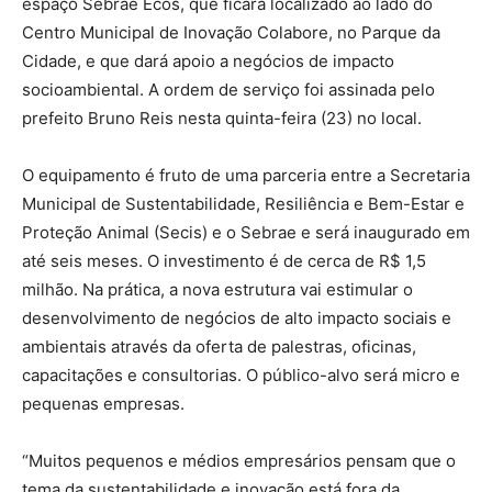
espaço Sebrae Ecos, que ficará localizado ao lado do
Centro Municipal de Inovação Colabore, no Parque da
Cidade, e que dará apoio a negócios de impacto
socioambiental. A ordem de serviço foi assinada pelo
prefeito Bruno Reis nesta quinta-feira (23) no local.
O equipamento é fruto de uma parceria entre a Secretaria
Municipal de Sustentabilidade, Resiliência e Bem-Estar e
Proteção Animal (Secis) e o Sebrae e será inaugurado em
até seis meses. O investimento é de cerca de R$ 1,5
milhão. Na prática, a nova estrutura vai estimular o
desenvolvimento de negócios de alto impacto sociais e
ambientais através da oferta de palestras, oficinas,
capacitações e consultorias. O público-alvo será micro e
pequenas empresas.
“Muitos pequenos e médios empresários pensam que o
tema da sustentabilidade e inovação está fora da