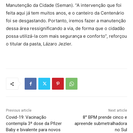
Manutenção da Cidade (Seman). “A intervenção que foi
feita aqui já tem muitos anos, e o canteiro da Centenário
foi se desgastando. Portanto, iremos fazer a manutenção
dessa área ressignificando a via, de forma que o cidadão
possa utilizá-la com mais segurança e conforto”, reforçou
o titular da pasta, Lázaro Jezler.
Previous article
Next article
Covid-19: Vacinação
8° BPM prende cinco e
contempla 3ª dose da Pfizer
apreende submetralhadora
Baby e bivalente para novos
no Sul