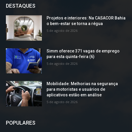
DESTAQUES
Projetos e interiores: Na CASACOR Bahia
o bem-estar se torna a régua
5 de agosto de 2026
Simm oferece 371 vagas de emprego
para esta quinta-feira (6)
5 de agosto de 2026
Mobilidade: Melhorias na segurança
para motoristas e usuários de
aplicativos estão em análise
5 de agosto de 2026
POPULARES