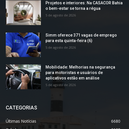
Projetos e interiores: Na CASACOR Bahia
o bem-estar se torna a régua
5 de agosto de 2026
Simm oferece 371 vagas de emprego
para esta quinta-feira (6)
5 de agosto de 2026
Mobilidade: Melhorias na segurança
para motoristas e usuários de
aplicativos estão em análise
5 de agosto de 2026
CATEGORIAS
Últimas Notícias
6680