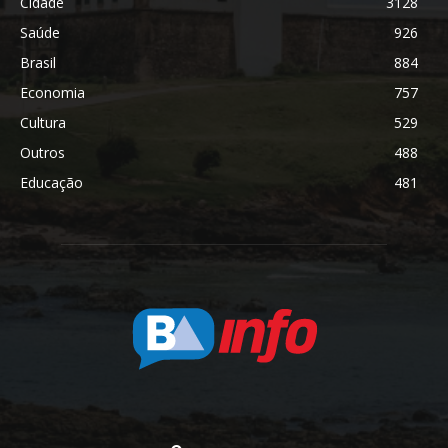
Cidade
3128
Saúde
926
Brasil
884
Economia
757
Cultura
529
Outros
488
Educação
481