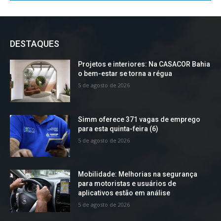
DESTAQUES
Projetos e interiores: Na CASACOR Bahia
o bem-estar se torna a régua
5 de agosto de 2026
Simm oferece 371 vagas de emprego
para esta quinta-feira (6)
5 de agosto de 2026
Mobilidade: Melhorias na segurança
para motoristas e usuários de
aplicativos estão em análise
5 de agosto de 2026