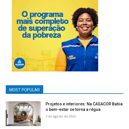
MOST POPULAR
Projetos e interiores: Na CASACOR Bahia
o bem-estar se torna a régua
5 de agosto de 2026