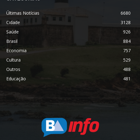
Últimas Notícias
6680
Cidade
3128
Saúde
926
Brasil
884
Economia
757
Cultura
529
Outros
488
Educação
481