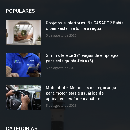
POPULARES
Projetos e interiores: Na CASACOR Bahia
o bem-estar se torna a régua
5 de agosto de 2026
Simm oferece 371 vagas de emprego
para esta quinta-feira (6)
5 de agosto de 2026
Mobilidade: Melhorias na segurança
para motoristas e usuários de
aplicativos estão em análise
5 de agosto de 2026
CATEGORIAS