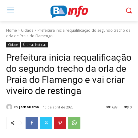
Home
Cidade
Prefeitura inicia requalificação do segundo trecho da
orla de Praia do Flamengo...
Cidade
Últimas Notícias
Prefeitura inicia requalificação
do segundo trecho da orla de
Praia do Flamengo e vai criar
viveiro de restinga
By
jornalismo
10 de abril de 2023
689
0