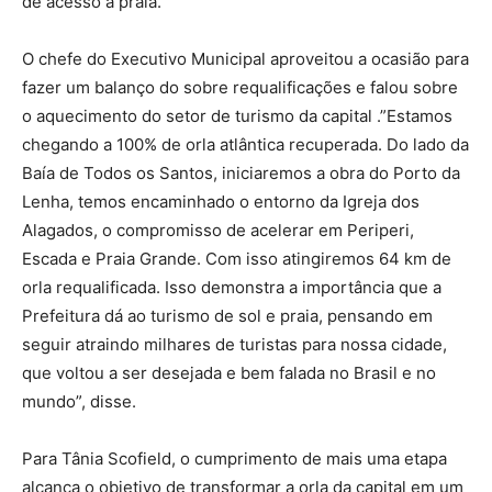
de acesso à praia.
O chefe do Executivo Municipal aproveitou a ocasião para
fazer um balanço do sobre requalificações e falou sobre
o aquecimento do setor de turismo da capital .”Estamos
chegando a 100% de orla atlântica recuperada. Do lado da
Baía de Todos os Santos, iniciaremos a obra do Porto da
Lenha, temos encaminhado o entorno da Igreja dos
Alagados, o compromisso de acelerar em Periperi,
Escada e Praia Grande. Com isso atingiremos 64 km de
orla requalificada. Isso demonstra a importância que a
Prefeitura dá ao turismo de sol e praia, pensando em
seguir atraindo milhares de turistas para nossa cidade,
que voltou a ser desejada e bem falada no Brasil e no
mundo”, disse.
Para Tânia Scofield, o cumprimento de mais uma etapa
alcança o objetivo de transformar a orla da capital em um