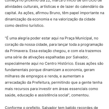
começa no próximo dia 22, marca o início de um ciclo de
atividades culturais, artísticas e de lazer do calendário da
capital. As ações, afirmou Bruno, têm papel importante na
dinamização da economia e na valorização da cidade
como destino turístico.
“É uma alegria poder estar aqui na Praça Municipal, no
coração da nossa cidade, para lançar toda a programação
da Primavera. Essa estação chegou, e com ela trazemos
uma série de ativações espalhadas por Salvador,
especialmente aqui no Centro Histórico. Essas ações são
fundamentais porque dinamizam a economia, geram
milhares de empregos e renda, e aumentam a
arrecadação da Prefeitura, permitindo que a gente tenha
mais recursos para investir em áreas essenciais como
saúde, educação e assistência social”, comentou.
Conforme o prefeito, Salvador tem batido recordes de