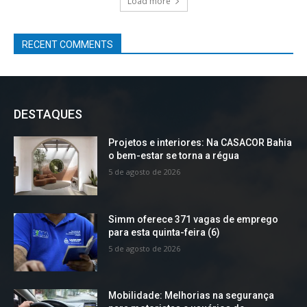
Load more
RECENT COMMENTS
DESTAQUES
Projetos e interiores: Na CASACOR Bahia
o bem-estar se torna a régua
5 de agosto de 2026
Simm oferece 371 vagas de emprego
para esta quinta-feira (6)
5 de agosto de 2026
Mobilidade: Melhorias na segurança