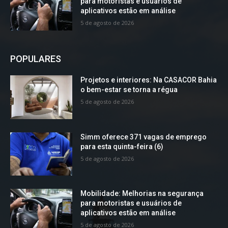
para motoristas e usuários de
aplicativos estão em análise
5 de agosto de 2026
POPULARES
Projetos e interiores: Na CASACOR Bahia
o bem-estar se torna a régua
5 de agosto de 2026
Simm oferece 371 vagas de emprego
para esta quinta-feira (6)
5 de agosto de 2026
Mobilidade: Melhorias na segurança
para motoristas e usuários de
aplicativos estão em análise
5 de agosto de 2026