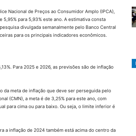
ndice Nacional de Preços ao Consumidor Amplo (IPCA),
 de 5,95% para 5,93% este ano. A estimativa consta
 pesquisa divulgada semanalmente pelo Banco Central
nceiras para os principais indicadores econômicos.
4,13%. Para 2025 e 2026, as previsões são de inflação
to da meta de inflação que deve ser perseguida pelo
onal (CMN), a meta é de 3,25% para este ano, com
al para cima ou para baixo. Ou seja, o limite inferior é
a a inflação de 2024 também está acima do centro da