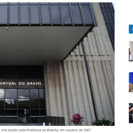
 lote doado pela Prefeitura de Brasília, em outubro de 1967