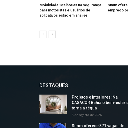
Mobilidade: Melhorias na segurança
Simm ofere
para motoristas e usuários de
emprego par
aplicativos estão em análise
DESTAQUES
Projetos e interiores: Na
CASACOR Bahia o bem-estar 
torna a régua
5 de agosto de 2026
Simm oferece 371 vagas de