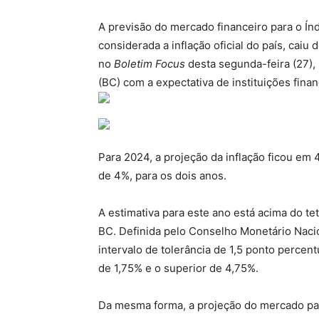
A previsão do mercado financeiro para o Í
considerada a inflação oficial do país, caiu
no
Boletim Focus
desta segunda-feira (27),
(BC) com a expectativa de instituições fina
Para 2024, a projeção da inflação ficou em 
de 4%, para os dois anos.
A estimativa para este ano está acima do te
BC. Definida pelo Conselho Monetário Naci
intervalo de tolerância de 1,5 ponto percentu
de 1,75% e o superior de 4,75%.
Da mesma forma, a projeção do mercado par