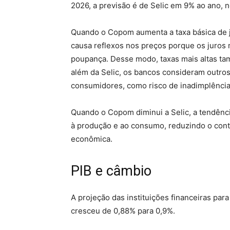
2026, a previsão é de Selic em 9% ao ano, n
Quando o Copom aumenta a taxa básica de ju
causa reflexos nos preços porque os juros 
poupança. Desse modo, taxas mais altas ta
além da Selic, os bancos consideram outros 
consumidores, como risco de inadimplência,
Quando o Copom diminui a Selic, a tendênci
à produção e ao consumo, reduzindo o contr
econômica.
PIB e câmbio
A projeção das instituições financeiras par
cresceu de 0,88% para 0,9%.