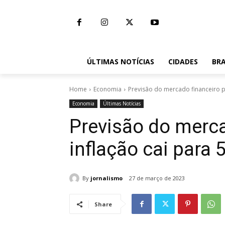
ÚLTIMAS NOTÍCIAS
CIDADES
BRA
Home
Economia
Previsão do mercado financeiro p
Economia
Últimas Notícias
Previsão do merca
inflação cai para 
By
jornalismo
27 de março de 2023
Share