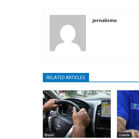
jornalismo
RELATED ARTICLES
Brasil
Cidade