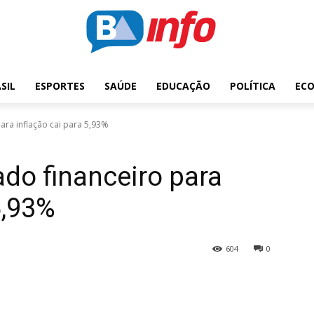
SIL
ESPORTES
SAÚDE
EDUCAÇÃO
POLÍTICA
EC
ara inflação cai para 5,93%
do financeiro para
5,93%
604
0