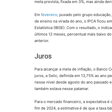
meta prevista, fixada em 3%, mas ainda dent
Em
fevereiro
, puxado pelo grupo educação,
de ensino na virada do ano, o IPCA ficou em
Estatística (IBGE). Com o resultado, o indi
últimos 12 meses, percentual mais baixo do
anterior.
Juros
Para alcançar a meta de inflação, o Banco C
juros, a Selic, definida em 13,75% ao ano p
nesse nível desde agosto do ano passado e 
também estava nesse patamar.
Para o mercado financeiro, a expectativa é 
fim de 2024, a estimativa é de que a taxa bá