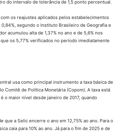
ro do intervalo de tolerância de 1,5 ponto percentual.
 com os reajustes aplicados pelos estabelecimentos
 0,84%, segundo o Instituto Brasileiro de Geografia e
cador acumulou alta de 1,37% no ano e de 5,6% nos
 que os 5,77% verificados no período imediatamente
entral usa como principal instrumento a taxa básica de
elo Comitê de Política Monetária (Copom). A taxa está
é o maior nível desde janeiro de 2017, quando
de que a Selic encerre o ano em 12,75% ao ano. Para o
sica caia para 10% ao ano. Já para o fim de 2025 e de