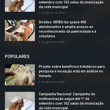
setembro com 162 salas de imunização
da rede municipal
9 de agosto de 2026
Direitos: MPBA faz quase 400
atendimentos e amplia acesso ao
reconhecimento de paternidade e à
cidadania
9 de agosto de 2026
POPULARES
Projeto sobre benefícios tributários para
pesquisa e inovação está em análise no
Senado
9 de agosto de 2026
Campanha Nacional: Campanha de
multivacinação segue até 1º de
setembro com 162 salas de imunização
da rede municipal