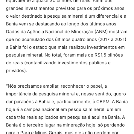
equivalente a quase 30 bilhões de reais. Além dos
grandes investimentos previstos para os próximos anos,
o valor destinado à pesquisa mineral é um diferencial e a
Bahia vem se destacando ao longo dos últimos anos.
Dados da Agência Nacional de Mineração (ANM) mostram
que no acumulado dos últimos quatro anos (2017 a 2021)
a Bahia foi o estado que mais realizou investimentos em
pesquisa mineral. No total, foram mais de R$1,5 bilhões
de reais (contabilizando investimentos públicos e
privados).
“Nós precisamos ampliar, reconhecer o papel, a
importância da pesquisa mineral e, nesse sentido, quero
dar parabéns à Bahia e, particularmente, à CBPM. A Bahia
hoje é a campeã nacional em pesquisa mineral, um em
cada três reais aplicados em pesquisa é aqui na Bahia. A
Bahia é o terceiro lugar na mineração hoje, só perdendo
para o Pará e Minas Gerais, mas eles não perdem por