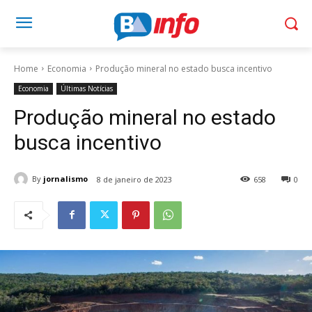
Home
Economia
Produção mineral no estado busca incentivo
Economia
Últimas Notícias
Produção mineral no estado
busca incentivo
By
jornalismo
8 de janeiro de 2023
658
0