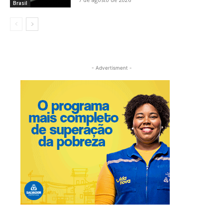
Brasil
- Advertisment -