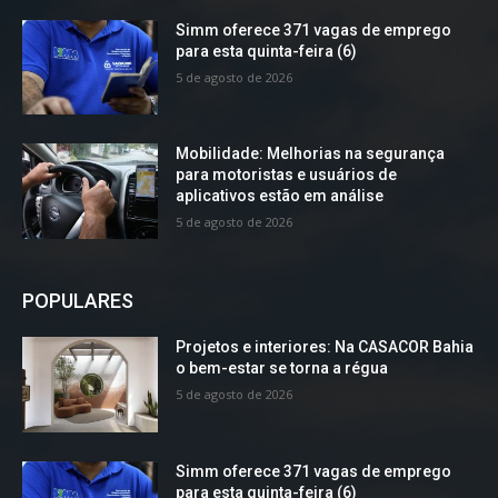
Simm oferece 371 vagas de emprego
para esta quinta-feira (6)
5 de agosto de 2026
Mobilidade: Melhorias na segurança
para motoristas e usuários de
aplicativos estão em análise
5 de agosto de 2026
POPULARES
Projetos e interiores: Na CASACOR Bahia
o bem-estar se torna a régua
5 de agosto de 2026
Simm oferece 371 vagas de emprego
para esta quinta-feira (6)