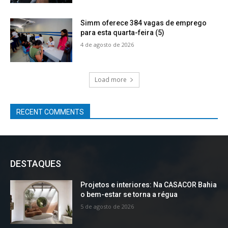
Simm oferece 384 vagas de emprego
para esta quarta-feira (5)
4 de agosto de 2026
Load more
RECENT COMMENTS
DESTAQUES
Projetos e interiores: Na CASACOR Bahia
o bem-estar se torna a régua
5 de agosto de 2026