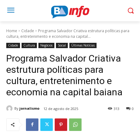
Home
Cidade
Programa Salvador Criativa estrutura políticas para
cultura, entretenimento e economia na capital...
Cidade
Cultura
Negócios
Social
Últimas Notícias
Programa Salvador Criativa
estrutura políticas para
cultura, entretenimento e
economia na capital baiana
By
jornalismo
12 de agosto de 2025
313
0