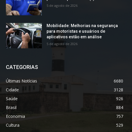
5 de agosto de 2026
Mobilidade: Melhorias na segurança
para motoristas e usuários de
aplicativos estão em análise
5 de agosto de 2026
CATEGORIAS
Últimas Notícias
6680
Cidade
3128
Saúde
926
Brasil
884
Economia
757
Cultura
529