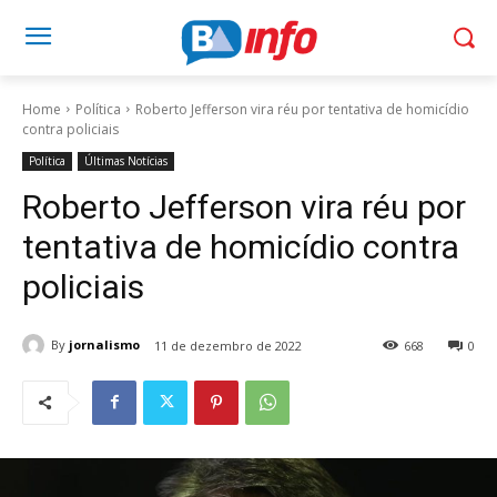
Home
Política
Roberto Jefferson vira réu por tentativa de homicídio
contra policiais
Política
Últimas Notícias
Roberto Jefferson vira réu por
tentativa de homicídio contra
policiais
By
jornalismo
11 de dezembro de 2022
668
0