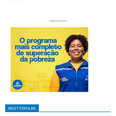
- Advertisment -
MOST POPULAR