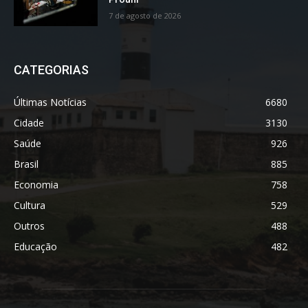
7 de agosto de 2026
CATEGORIAS
Últimas Notícias
6680
Cidade
3130
Saúde
926
Brasil
885
Economia
758
Cultura
529
Outros
488
Educação
482