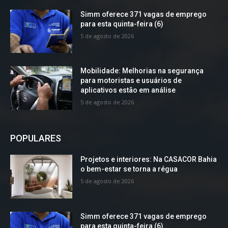
Simm oferece 371 vagas de emprego
para esta quinta-feira (6)
5 de agosto de 2026
Mobilidade: Melhorias na segurança
para motoristas e usuários de
aplicativos estão em análise
5 de agosto de 2026
POPULARES
Projetos e interiores: Na CASACOR Bahia
o bem-estar se torna a régua
5 de agosto de 2026
Simm oferece 371 vagas de emprego
para esta quinta-feira (6)