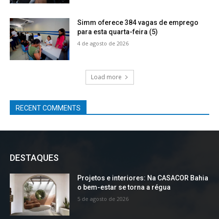
Simm oferece 384 vagas de emprego
para esta quarta-feira (5)
4 de agosto de 2026
Load more
RECENT COMMENTS
DESTAQUES
Projetos e interiores: Na CASACOR Bahia
o bem-estar se torna a régua
5 de agosto de 2026