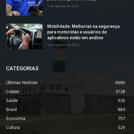
5 de agosto de 2026
Mobilidade: Melhorias na segurança
para motoristas e usuários de
aplicativos estão em análise
5 de agosto de 2026
CATEGORIAS
Últimas Notícias
6680
Cidade
3128
Saúde
926
Brasil
884
Economia
757
Cultura
529