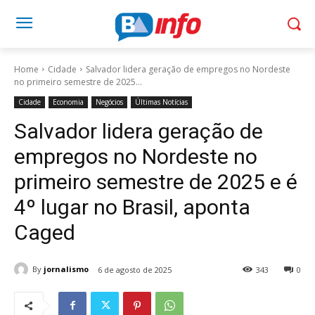
Home
Cidade
Salvador lidera geração de empregos no Nordeste
no primeiro semestre de 2025...
Cidade
Economia
Negócios
Últimas Notícias
Salvador lidera geração de
empregos no Nordeste no
primeiro semestre de 2025 e é
4º lugar no Brasil, aponta
Caged
By
jornalismo
6 de agosto de 2025
343
0