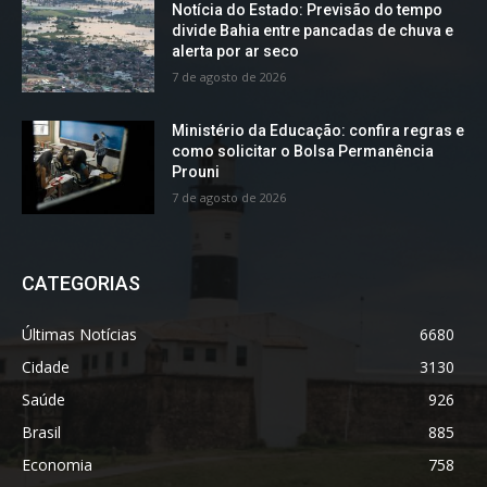
Notícia do Estado: Previsão do tempo
divide Bahia entre pancadas de chuva e
alerta por ar seco
7 de agosto de 2026
Ministério da Educação: confira regras e
como solicitar o Bolsa Permanência
Prouni
7 de agosto de 2026
CATEGORIAS
Últimas Notícias
6680
Cidade
3130
Saúde
926
Brasil
885
Economia
758