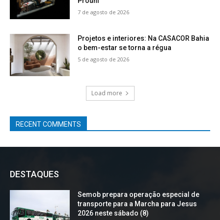
Prouni
7 de agosto de 2026
Projetos e interiores: Na CASACOR Bahia
o bem-estar se torna a régua
5 de agosto de 2026
Load more
RECENT COMMENTS
DESTAQUES
Semob prepara operação especial de
transporte para a Marcha para Jesus
2026 neste sábado (8)