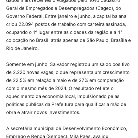
dados mais recentes divulgados pelo novo Cadastro
Geral de Empregados e Desempregados (Caged), do
Governo Federal. Entre janeiro e junho, a capital baiana
criou 22.094 postos de trabalho com carteira assinada,
ocupando o 1º lugar entre as cidades da região e a 4ª
colocação no Brasil, atrás apenas de São Paulo, Brasília e
Rio de Janeiro.
Somente em junho, Salvador registrou um saldo positivo
de 2.220 novas vagas, o que representa um crescimento
de 22,5% em relação a maio e de 27% em comparação
com o mesmo mês de 2024. O resultado reflete o
aquecimento da economia local, impulsionado pelas
políticas públicas da Prefeitura para qualificar a mão de
obra e atrair novos investimentos.
A secretária municipal de Desenvolvimento Econômico,
Emprego e Renda (Semdec), Mila Paes, avaliou