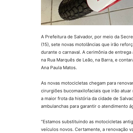
A Prefeitura de Salvador, por meio da Secre
(15), sete novas motolâncias que irão refo
durante o carnaval. A cerimônia de entrega
na Rua Marquês de Leão, na Barra, e contará
Ana Paula Matos.
As novas motocicletas chegam para renovar a
cirurgiões bucomaxilofaciais que irão atua
a maior frota da história da cidade de Salv
ambulanchas para garantir o atendimento ági
“Estamos substituindo as motocicletas anti
veículos novos. Certamente, a renovação va