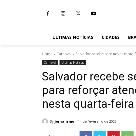
ÚLTIMAS NOTÍCIAS
CIDADES
BRA
Home
Carnaval
Salvador recebe sete novas motolâ
Carnaval
Últimas Notícias
Salvador recebe s
para reforçar at
nesta quarta-feira
By
jornalismo
14 de fevereiro de 2023