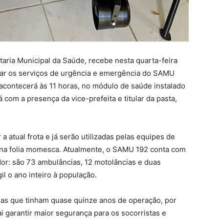
taria Municipal da Saúde, recebe nesta quarta-feira
rçar os serviços de urgência e emergência do SAMU
 acontecerá às 11 horas, no módulo de saúde instalado
 com a presença da vice-prefeita e titular da pasta,
 atual frota e já serão utilizadas pelas equipes de
r na folia momesca. Atualmente, o SAMU 192 conta com
ador: são 73 ambulâncias, 12 motolâncias e duas
l o ano inteiro à população.
gas que tinham quase quinze anos de operação, por
i garantir maior segurança para os socorristas e