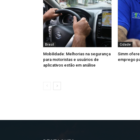
Brasil
Cidade
Mobilidade: Melhorias na segurança
Simm ofere
para motoristas e usuários de
emprego par
aplicativos estão em análise