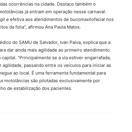
 das ocorrências na cidade. Destaco também o
otolâncias já entram em operação nesse carnaval.
gil e efetiva aos atendimentos de bucomaxilofacial nos
tos da folia”, afirmou Ana Paula Matos.
édico do SAMU de Salvador, Ivan Paiva, explica que a
ara dar ainda mais agilidade ao primeiro atendimento
apital. “Principalmente se a via estiver engarrafada,
gilidade, passando entre os veículos para iniciar as
hegue ao local. É uma ferramenta fundamental para
 As motolâncias são pilotadas exclusivamente por
lho de estabilização dos pacientes.