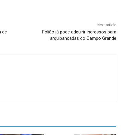
Next article
a de
Folião já pode adquirir ingressos para
arquibancadas do Campo Grande