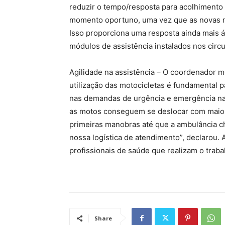
reduzir o tempo/resposta para acolhimento
momento oportuno, uma vez que as novas m
Isso proporciona uma resposta ainda mais á
módulos de assistência instalados nos circui
Agilidade na assistência – O coordenador m
utilização das motocicletas é fundamental p
nas demandas de urgência e emergência na c
as motos conseguem se deslocar com maior a
primeiras manobras até que a ambulância c
nossa logística de atendimento”, declarou.
profissionais de saúde que realizam o traba
Share