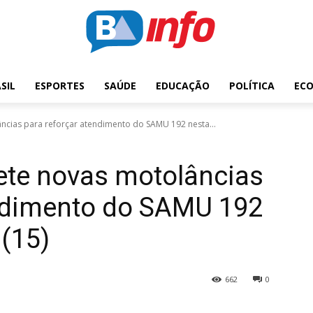
SIL
ESPORTES
SAÚDE
EDUCAÇÃO
POLÍTICA
EC
ncias para reforçar atendimento do SAMU 192 nesta...
ete novas motolâncias
endimento do SAMU 192
 (15)
662
0