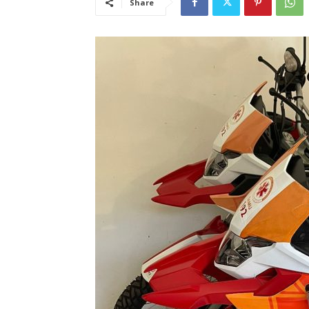
Share