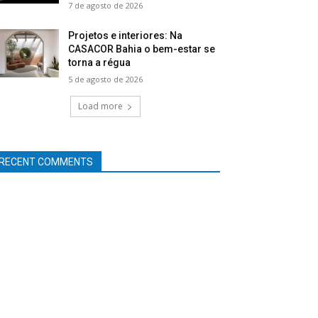
7 de agosto de 2026
Projetos e interiores: Na
CASACOR Bahia o bem-estar se
torna a régua
5 de agosto de 2026
Load more
RECENT COMMENTS