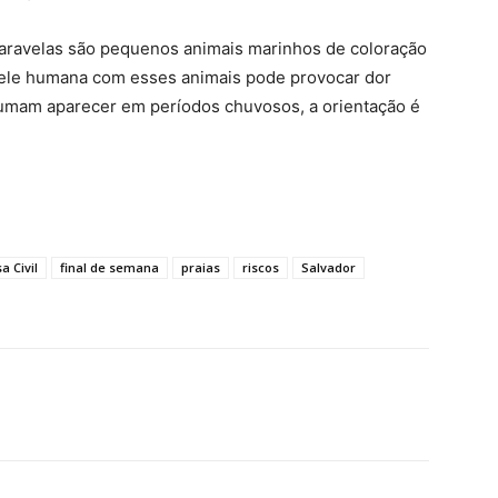
caravelas são pequenos animais marinhos de coloração
 pele humana com esses animais pode provocar dor
tumam aparecer em períodos chuvosos, a orientação é
a Civil
final de semana
praias
riscos
Salvador