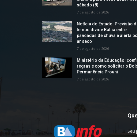
sábado (8)
7 de agosto de 2026
Notícia do Estado: Previsão 
tempo divide Bahia entre
pancadas de chuva e alerta p
ar seco
7 de agosto de 2026
Ministério da Educação: confi
regras e como solicitar o Bol
Permanência Prouni
7 de agosto de 2026
Qu
Seu 