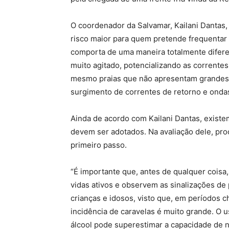
O coordenador da Salvamar, Kailani Dantas,
risco maior para quem pretende frequentar a
comporta de uma maneira totalmente difere
muito agitado, potencializando as correntes 
mesmo praias que não apresentam grandes on
surgimento de correntes de retorno e ondas
Ainda de acordo com Kailani Dantas, exist
devem ser adotados. Na avaliação dele, proc
primeiro passo.
“É importante que, antes de qualquer coisa
vidas ativos e observem as sinalizações d
crianças e idosos, visto que, em períodos 
incidência de caravelas é muito grande. O u
álcool pode superestimar a capacidade de na