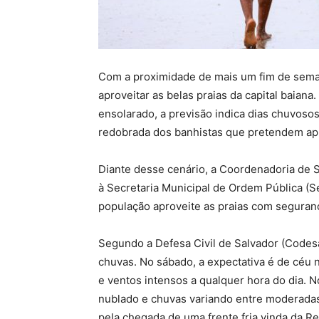
Com a proximidade de mais um fim de sema
aproveitar as belas praias da capital bai
ensolarado, a previsão indica dias chuvoso
redobrada dos banhistas que pretendem apr
Diante desse cenário, a Coordenadoria de S
à Secretaria Municipal de Ordem Pública (S
população aproveite as praias com seguran
Segundo a Defesa Civil de Salvador (Codesa
chuvas. No sábado, a expectativa é de céu
e ventos intensos a qualquer hora do dia.
nublado e chuvas variando entre moderadas
pela chegada de uma frente fria vinda da Re