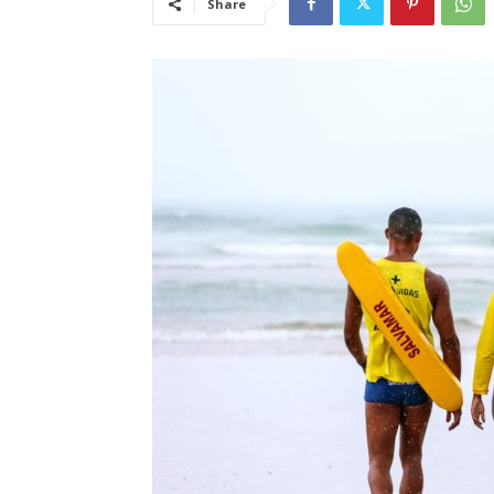
Share