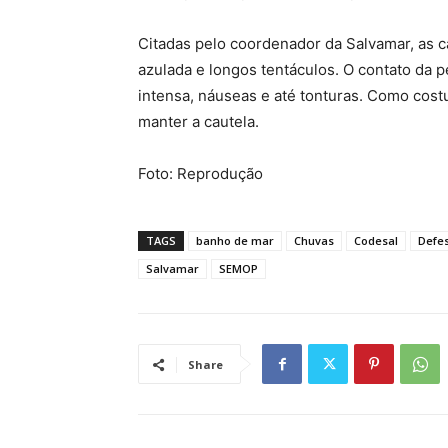
Citadas pelo coordenador da Salvamar, as 
azulada e longos tentáculos. O contato da
intensa, náuseas e até tonturas. Como cos
manter a cautela.
Foto: Reprodução
TAGS
banho de mar
Chuvas
Codesal
Defes
Salvamar
SEMOP
Share