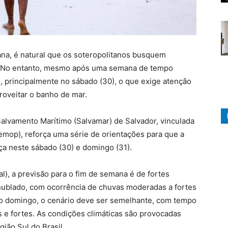
na, é natural que os soteropolitanos busquem
ana. No entanto, mesmo após uma semana de tempo
s, principalmente no sábado (30), o que exige atenção
oveitar o banho de mar.
alvamento Marítimo (Salvamar) de Salvador, vinculada
emop), reforça uma série de orientações para que a
ça neste sábado (30) e domingo (31).
l), a previsão para o fim de semana é de fortes
 nublado, com ocorrência de chuvas moderadas a fortes
 No domingo, o cenário deve ser semelhante, com tempo
 e fortes. As condições climáticas são provocadas
gião Sul do Brasil.