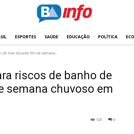
SIL
ESPORTES
SAÚDE
EDUCAÇÃO
POLÍTICA
EC
o de mar durante fim de semana...
ara riscos de banho de
de semana chuvoso em
123
0