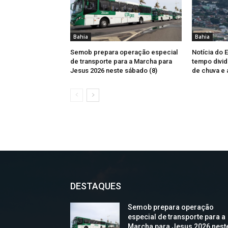
Bahia
Bahia
Semob prepara operação especial
Notícia do 
de transporte para a Marcha para
tempo divid
Jesus 2026 neste sábado (8)
de chuva e 
DESTAQUES
Semob prepara operação
especial de transporte para a
Marcha para Jesus 2026 nest