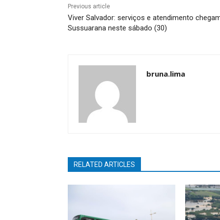
Previous article
Viver Salvador: serviços e atendimento chega
Sussuarana neste sábado (30)
bruna.lima
RELATED ARTICLES