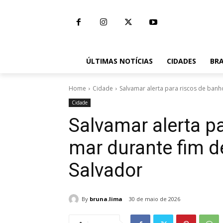
ÚLTIMAS NOTÍCIAS
CIDADES
BRA
Home
Cidade
Salvamar alerta para riscos de banh
Cidade
Salvamar alerta p
mar durante fim 
Salvador
By
bruna.lima
30 de maio de 2026