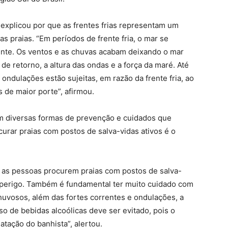
 explicou por que as frentes frias representam um
s praias. “Em períodos de frente fria, o mar se
nte. Os ventos e as chuvas acabam deixando o mar
de retorno, a altura das ondas e a força da maré. Até
dulações estão sujeitas, em razão da frente fria, ao
 de maior porte”, afirmou.
em diversas formas de prevenção e cuidados que
urar praias com postos de salva-vidas ativos é o
, as pessoas procurem praias com postos de salva-
e perigo. Também é fundamental ter muito cuidado com
chuvosos, além das fortes correntes e ondulações, a
so de bebidas alcoólicas deve ser evitado, pois o
tação do banhista”, alertou.