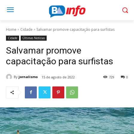
Home
Cidade
Salvamar promove capacitação para surfistas
Cidade
Últimas Notícias
Salvamar promove
capacitação para surfistas
By
jornalismo
15 de agosto de 2022
729
0