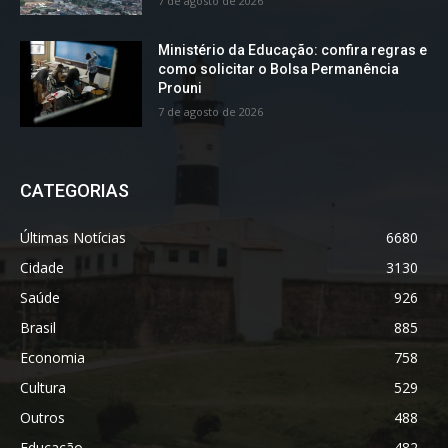
7 de agosto de 2026
Ministério da Educação: confira regras e
como solicitar o Bolsa Permanência
Prouni
7 de agosto de 2026
CATEGORIAS
Últimas Notícias
6680
Cidade
3130
Saúde
926
Brasil
885
Economia
758
Cultura
529
Outros
488
Educação
482