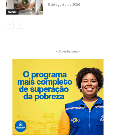
5 de agosto de 2026
Bahia
- Advertisment -