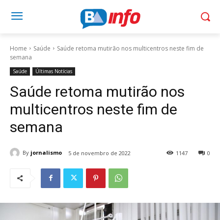
Home
Saúde
Saúde retoma mutirão nos multicentros neste fim de
semana
Saúde
Últimas Notícias
Saúde retoma mutirão nos
multicentros neste fim de
semana
By
jornalismo
5 de novembro de 2022
1147
0