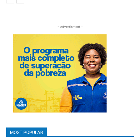
- Advertisment -
MOST POPULAR