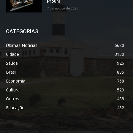
Prouni
7 de agosto de 2026
CATEGORIAS
Últimas Notícias
6680
Cidade
3130
Saúde
926
Brasil
885
Economia
758
Cultura
529
Outros
488
Educação
482