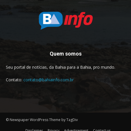
Quem somos
Seu portal de notícias, da Bahia para a Bahia, pro mundo.
Contato:
contato@bahiainfo.com.br
© Newspaper WordPress Theme by TagDiv
Disclaimer
Privacy
Advertisement
Contact us