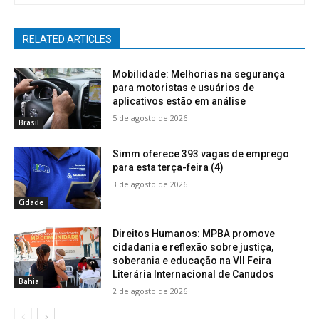
RELATED ARTICLES
Mobilidade: Melhorias na segurança
para motoristas e usuários de
aplicativos estão em análise
5 de agosto de 2026
Brasil
Simm oferece 393 vagas de emprego
para esta terça-feira (4)
3 de agosto de 2026
Cidade
Direitos Humanos: MPBA promove
cidadania e reflexão sobre justiça,
soberania e educação na VII Feira
Literária Internacional de Canudos
Bahia
2 de agosto de 2026