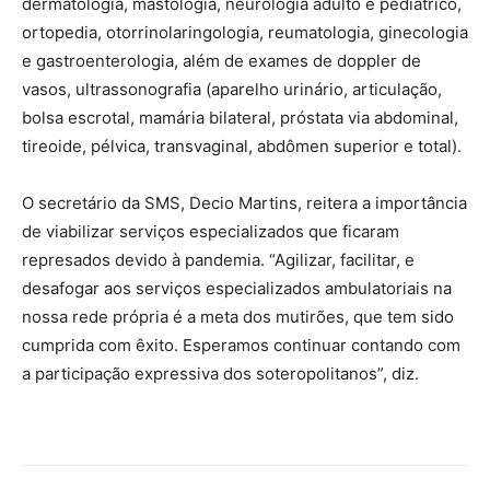
dermatologia, mastologia, neurologia adulto e pediátrico,
ortopedia, otorrinolaringologia, reumatologia, ginecologia
e gastroenterologia, além de exames de doppler de
vasos, ultrassonografia (aparelho urinário, articulação,
bolsa escrotal, mamária bilateral, próstata via abdominal,
tireoide, pélvica, transvaginal, abdômen superior e total).
O secretário da SMS, Decio Martins, reitera a importância
de viabilizar serviços especializados que ficaram
represados devido à pandemia. “Agilizar, facilitar, e
desafogar aos serviços especializados ambulatoriais na
nossa rede própria é a meta dos mutirões, que tem sido
cumprida com êxito. Esperamos continuar contando com
a participação expressiva dos soteropolitanos”, diz.