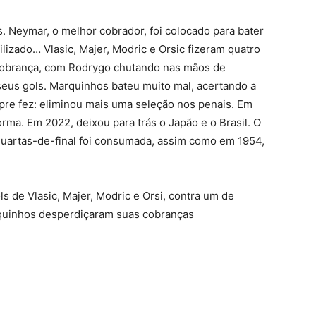
. Neymar, o melhor cobrador, foi colocado para bater
lizado… Vlasic, Majer, Modric e Orsic fizeram quatro
a cobrança, com Rodrygo chutando nas mãos de
seus gols. Marquinhos bateu muito mal, acertando a
pre fez: eliminou mais uma seleção nos penais. Em
rma. Em 2022, deixou para trás o Japão e o Brasil. O
quartas-de-final foi consumada, assim como em 1954,
ls de Vlasic, Majer, Modric e Orsi, contra um de
quinhos desperdiçaram suas cobranças