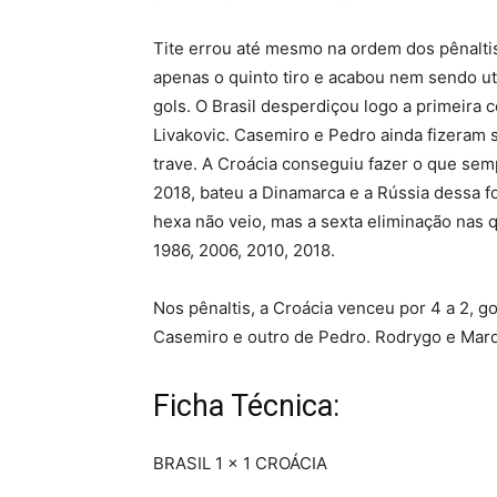
Tite errou até mesmo na ordem dos pênaltis
apenas o quinto tiro e acabou nem sendo uti
gols. O Brasil desperdiçou logo a primeir
Livakovic. Casemiro e Pedro ainda fizeram 
trave. A Croácia conseguiu fazer o que sem
2018, bateu a Dinamarca e a Rússia dessa fo
hexa não veio, mas a sexta eliminação nas 
1986, 2006, 2010, 2018.
Nos pênaltis, a Croácia venceu por 4 a 2, go
Casemiro e outro de Pedro. Rodrygo e Mar
Ficha Técnica:
BRASIL 1 x 1 CROÁCIA