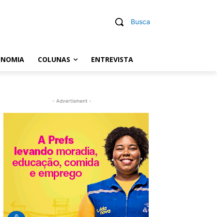
Busca
ONOMIA
COLUNAS
ENTREVISTA
- Advertisment -