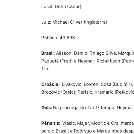
Local: Doha (Qatar)
Juiz: Michael Oliver (Inglaterra)
Público: 43.893
Brasil:
Alisson, Danilo, Thiago Silva, Marqui
Paquetá (Fred) e Neymar; Richarlison (Pedro
Tite.
Croácia:
Livakovic, Lovren, Sosa (Budimir), 
Brozovic (Orsic); Perisic, Kramaric (Petkovic)
Gols:
Na prorrogação: No 1º tempo: Neymar (
Pênaltis:
Vlasic, Majer, Modric e Orsi mar
para o Brasil; e Rodrygo e Marquinhos des