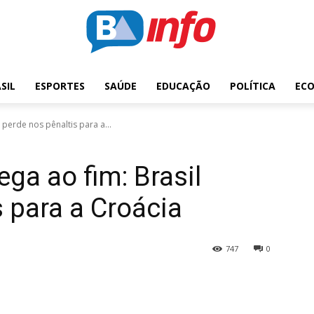
SIL
ESPORTES
SAÚDE
EDUCAÇÃO
POLÍTICA
EC
perde nos pênaltis para a...
ga ao fim: Brasil
s para a Croácia
747
0