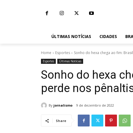
ÚLTIMAS NOTÍCIAS
CIDADES
BRA
Home
Esportes
Sonho do hexa chega ao fim: Brasil 
Esportes
Últimas Notícias
Sonho do hexa che
perde nos pênalti
By
jornalismo
9 de dezembro de 2022
Share