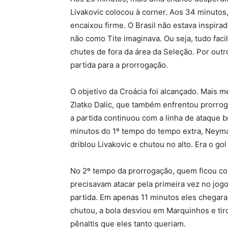
Livakovic colocou à corner. Aos 34 minutos,
encaixou firme. O Brasil não estava inspir
não como Tite imaginava. Ou seja, tudo faci
chutes de fora da área da Seleção. Por out
partida para a prorrogação.
O objetivo da Croácia foi alcançado. Mais m
Zlatko Dalic, que também enfrentou prorroga
a partida continuou com a linha de ataque b
minutos do 1º tempo do tempo extra, Neyma
driblou Livakovic e chutou no alto. Era o gol 
No 2º tempo da prorrogação, quem ficou com
precisavam atacar pela primeira vez no jogo 
partida. Em apenas 11 minutos eles chegara
chutou, a bola desviou em Marquinhos e tiro
pênaltis que eles tanto queriam.