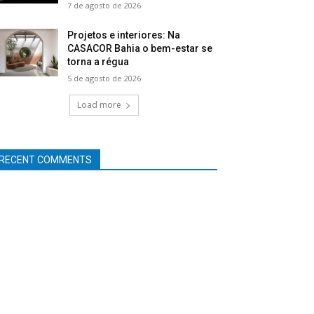
7 de agosto de 2026
Projetos e interiores: Na
CASACOR Bahia o bem-estar se
torna a régua
5 de agosto de 2026
Load more
RECENT COMMENTS